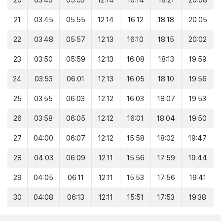
20
03:43
05:53
12:14
16:14
18:21
20:08
21
03:45
05:55
12:14
16:12
18:18
20:05
22
03:48
05:57
12:13
16:10
18:15
20:02
23
03:50
05:59
12:13
16:08
18:13
19:59
24
03:53
06:01
12:13
16:05
18:10
19:56
25
03:55
06:03
12:12
16:03
18:07
19:53
26
03:58
06:05
12:12
16:01
18:04
19:50
27
04:00
06:07
12:12
15:58
18:02
19:47
28
04:03
06:09
12:11
15:56
17:59
19:44
29
04:05
06:11
12:11
15:53
17:56
19:41
30
04:08
06:13
12:11
15:51
17:53
19:38