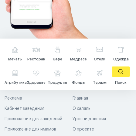
Мечеть
Ресторан
Кафе
Медресе
Отели
Одежда
Атрибутика
Здоровье
Продукты
Фонды
Туризм
Поиск
Реклама
Главная
Кабинет заведения
О халяль
Приложение для заведений
Уровни доверия
Приложение для имамов
О проекте