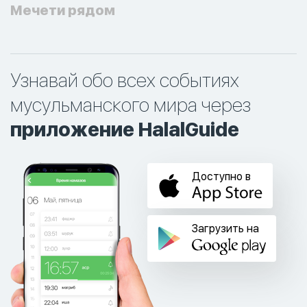
Мечети рядом
Узнавай обо всех событиях
мусульманского мира через
приложение HalalGuide
Доступно в
Загрузить на