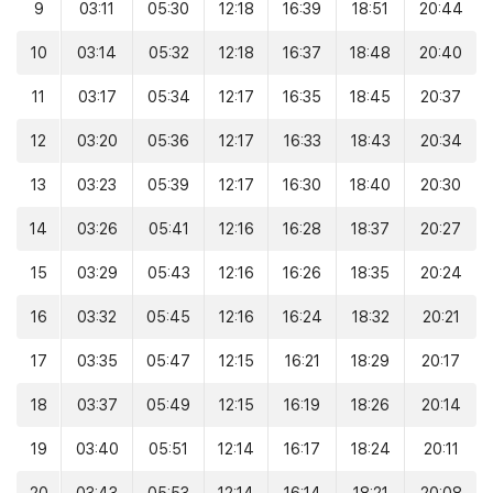
9
03:11
05:30
12:18
16:39
18:51
20:44
10
03:14
05:32
12:18
16:37
18:48
20:40
11
03:17
05:34
12:17
16:35
18:45
20:37
12
03:20
05:36
12:17
16:33
18:43
20:34
13
03:23
05:39
12:17
16:30
18:40
20:30
14
03:26
05:41
12:16
16:28
18:37
20:27
15
03:29
05:43
12:16
16:26
18:35
20:24
16
03:32
05:45
12:16
16:24
18:32
20:21
17
03:35
05:47
12:15
16:21
18:29
20:17
18
03:37
05:49
12:15
16:19
18:26
20:14
19
03:40
05:51
12:14
16:17
18:24
20:11