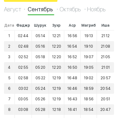
Август
Сентябрь
Октябрь
Ноябрь
Дата
Фаджр
Шурук
Зухр
Аср
Магриб
Иша
1
02:44
05:14
12:21
16:56
19:13
21:12
2
02:48
05:16
12:20
16:54
19:10
21:08
3
02:52
05:18
12:20
16:52
19:07
21:05
4
02:55
05:20
12:20
16:50
19:05
21:01
5
02:58
05:22
12:19
16:48
19:02
20:57
6
03:02
05:24
12:19
16:46
18:59
20:54
7
03:05
05:26
12:19
16:43
18:56
20:51
8
03:08
05:28
12:18
16:41
18:54
20:47