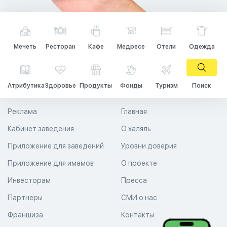
Мечеть
Ресторан
Кафе
Медресе
Отели
Одежда
Атрибутика
Здоровье
Продукты
Фонды
Туризм
Поиск
Реклама
Главная
Кабинет заведения
О халяль
Приложение для заведений
Уровни доверия
Приложение для имамов
О проекте
Инвесторам
Пресса
Партнеры
СМИ о нас
Франшиза
Контакты