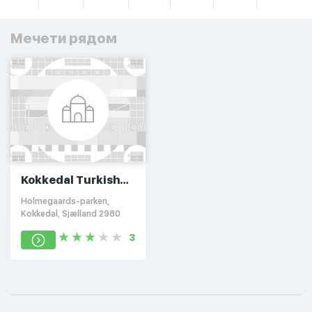
Мечети рядом
Kokkedal Turkish
Masjid
Holmegaards-parken,
Kokkedal, Sjælland 2980
3