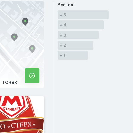
Рейтинг
5
4
3
2
1
 точек