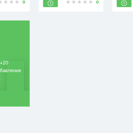
0
0
ул.Ы.Алт
 +20
обавление
.