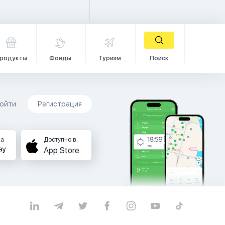
родукты
Фонды
Туризм
Поиск
ойти
Регистрация
на
Доступно в
App Store