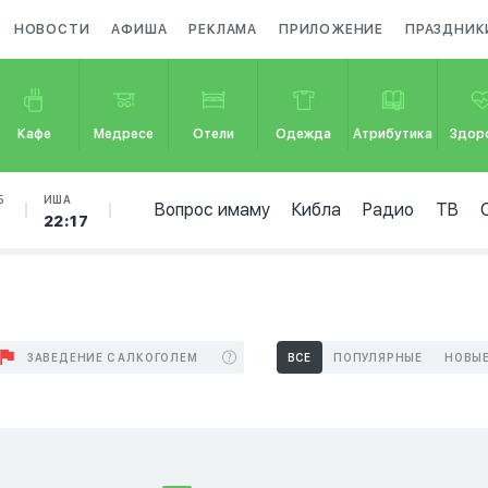
НОВОСТИ
АФИША
РЕКЛАМА
ПРИЛОЖЕНИЕ
ПРАЗДНИК
Кафе
Медресе
Отели
Одежда
Атрибутика
Здор
Б
ИША
Вопрос имаму
Кибла
Радио
ТВ
22:17
ЗАВЕДЕНИЕ С АЛКОГОЛЕМ
ВСЕ
ПОПУЛЯРНЫЕ
НОВЫ