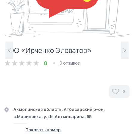
ТОО «Ирченко Элеватор»
0
0 отзывов
0
Акмолинская область, Атбасарский р-он,
с.Мариновка, ул.Ы.Алтынсарина, 55
Показать номер