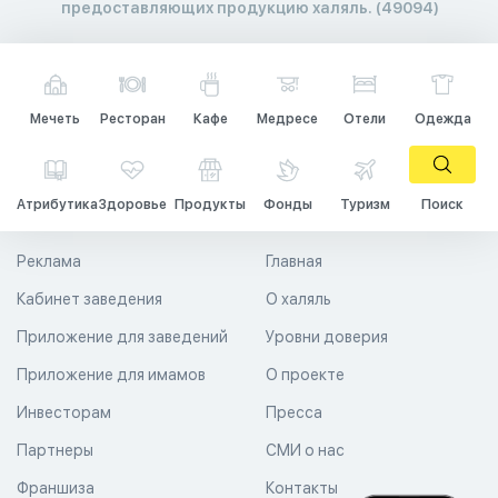
предоставляющих продукцию халяль. (49094)
Мечеть
Ресторан
Кафе
Медресе
Отели
Одежда
Атрибутика
Здоровье
Продукты
Фонды
Туризм
Поиск
Реклама
Главная
Кабинет заведения
О халяль
Приложение для заведений
Уровни доверия
Приложение для имамов
О проекте
Инвесторам
Пресса
Партнеры
СМИ о нас
Франшиза
Контакты