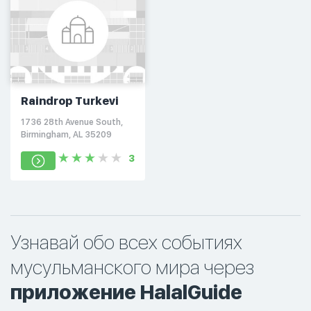
Raindrop Turkevi
1736 28th Avenue South,
Birmingham, AL 35209
3
Узнавай обо всех событиях
мусульманского мира через
приложение HalalGuide