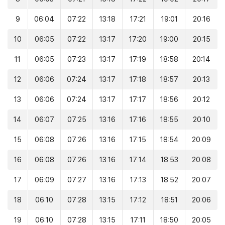
9
06:04
07:22
13:18
17:21
19:01
20:16
10
06:05
07:22
13:17
17:20
19:00
20:15
11
06:05
07:23
13:17
17:19
18:58
20:14
12
06:06
07:24
13:17
17:18
18:57
20:13
13
06:06
07:24
13:17
17:17
18:56
20:12
14
06:07
07:25
13:16
17:16
18:55
20:10
15
06:08
07:26
13:16
17:15
18:54
20:09
16
06:08
07:26
13:16
17:14
18:53
20:08
17
06:09
07:27
13:16
17:13
18:52
20:07
18
06:10
07:28
13:15
17:12
18:51
20:06
19
06:10
07:28
13:15
17:11
18:50
20:05