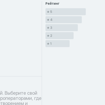
Рейтинг
5
4
3
2
1