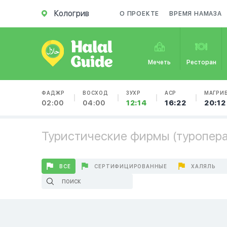
Кологрив
О ПРОЕКТЕ
ВРЕМЯ НАМАЗА
Мечеть
Ресторан
ФАДЖР
ВОСХОД
ЗУХР
АСР
МАГРИ
02:00
04:00
12:14
16:22
20:12
Туристические фирмы (туроперат
ВСЕ
СЕРТИФИЦИРОВАННЫЕ
ХАЛЯЛЬ