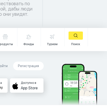
о они увидят.
родукты
Фонды
Туризм
Поиск
ойти
Регистрация
на
Доступно в
App Store