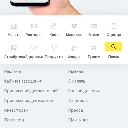
Мечеть
Ресторан
Кафе
Медресе
Отели
Одежда
Атрибутика
Здоровье
Продукты
Фонды
Туризм
Поиск
Реклама
Главная
Кабинет заведения
О халяль
Приложение для заведений
Уровни доверия
Приложение для имамов
О проекте
Инвесторам
Пресса
Партнеры
СМИ о нас