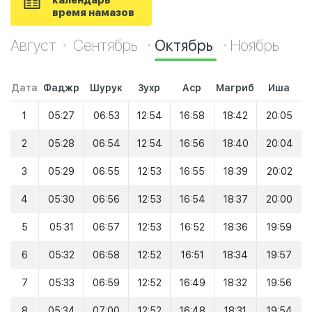
календарь
время намазов
Август
Сентябрь
Октябрь
Ноябрь
Дата
Фаджр
Шурук
Зухр
Аср
Магриб
Иша
1
05:27
06:53
12:54
16:58
18:42
20:05
2
05:28
06:54
12:54
16:56
18:40
20:04
3
05:29
06:55
12:53
16:55
18:39
20:02
4
05:30
06:56
12:53
16:54
18:37
20:00
5
05:31
06:57
12:53
16:52
18:36
19:59
6
05:32
06:58
12:52
16:51
18:34
19:57
7
05:33
06:59
12:52
16:49
18:32
19:56
8
05:34
07:00
12:52
16:48
18:31
19:54