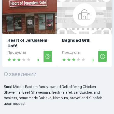
Heart of Jerusalem
Baghdad Grill
Café
Продукты
Продукты
3
3
О заведении
Small Middle Eastern family-owned Deli offering Chicken 
Shawerma, Beef Shawermah, fresh Falafel, sandwiches and 
baskets, home made Baklava, Namoura, atayef and Kunafah 
upon request.  