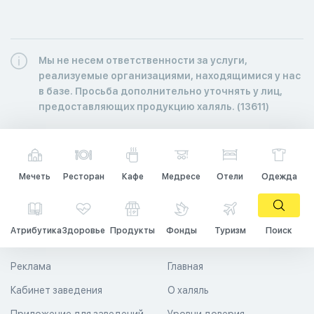
Мы не несем ответственности за услуги,
реализуемые организациями, находящимися у нас
в базе. Просьба дополнительно уточнять у лиц,
предоставляющих продукцию халяль. (13611)
Мечеть
Ресторан
Кафе
Медресе
Отели
Одежда
Атрибутика
Здоровье
Продукты
Фонды
Туризм
Поиск
Реклама
Главная
Кабинет заведения
О халяль
Приложение для заведений
Уровни доверия