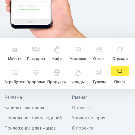
Мечеть
Ресторан
Кафе
Медресе
Отели
Одежда
Атрибутика
Здоровье
Продукты
Фонды
Туризм
Поиск
Реклама
Главная
Кабинет заведения
О халяль
Приложение для заведений
Уровни доверия
Приложение для имамов
О проекте