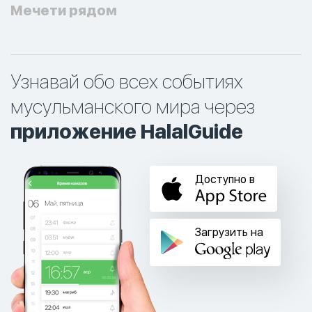
Мечети рядом
Узнавай обо всех событиях
мусульманского мира через
приложение HalalGuide
Доступно в
Загрузить на