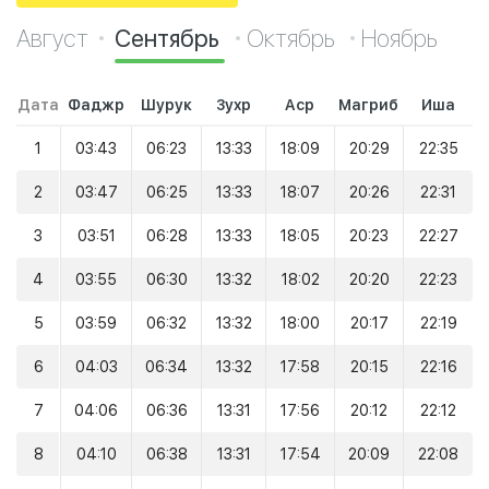
Август
Сентябрь
Октябрь
Ноябрь
Дата
Фаджр
Шурук
Зухр
Аср
Магриб
Иша
1
03:43
06:23
13:33
18:09
20:29
22:35
2
03:47
06:25
13:33
18:07
20:26
22:31
3
03:51
06:28
13:33
18:05
20:23
22:27
4
03:55
06:30
13:32
18:02
20:20
22:23
5
03:59
06:32
13:32
18:00
20:17
22:19
6
04:03
06:34
13:32
17:58
20:15
22:16
7
04:06
06:36
13:31
17:56
20:12
22:12
8
04:10
06:38
13:31
17:54
20:09
22:08