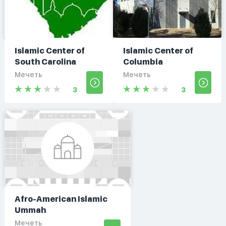
Islamic Center of
Islamic Center of
South Carolina
Columbia
Мечеть
Мечеть
3
3
Afro-American Islamic
Ummah
Мечеть