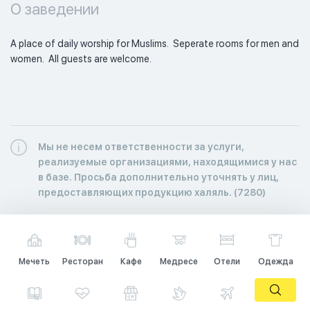
О заведении
A place of daily worship for Muslims.  Seperate rooms for men and 
women.  All guests are welcome. 
Мы не несем ответственности за услуги,
реализуемые организациями, находящимися у нас
в базе. Просьба дополнительно уточнять у лиц,
предоставляющих продукцию халяль. (7280)
Мечеть
Ресторан
Кафе
Медресе
Отели
Одежда