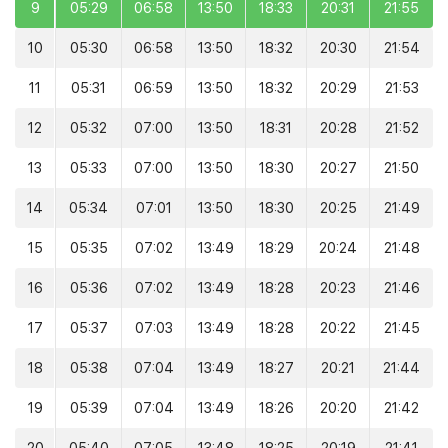
9
05:29
06:58
13:50
18:33
20:31
21:55
10
05:30
06:58
13:50
18:32
20:30
21:54
11
05:31
06:59
13:50
18:32
20:29
21:53
12
05:32
07:00
13:50
18:31
20:28
21:52
13
05:33
07:00
13:50
18:30
20:27
21:50
14
05:34
07:01
13:50
18:30
20:25
21:49
15
05:35
07:02
13:49
18:29
20:24
21:48
16
05:36
07:02
13:49
18:28
20:23
21:46
17
05:37
07:03
13:49
18:28
20:22
21:45
18
05:38
07:04
13:49
18:27
20:21
21:44
19
05:39
07:04
13:49
18:26
20:20
21:42