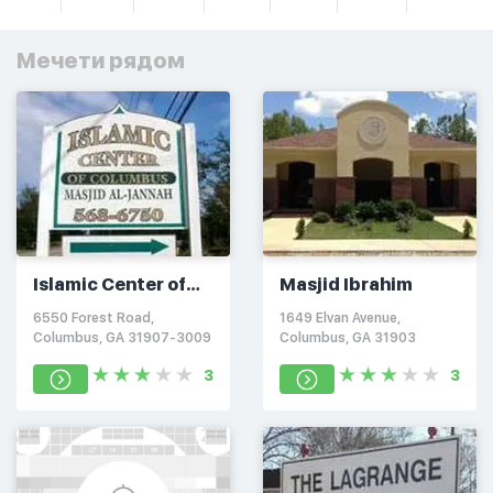
Мечети рядом
Islamic Center of
Masjid Ibrahim
Columbus
6550 Forest Road,
1649 Elvan Avenue,
Columbus, GA 31907-3009
Columbus, GA 31903
3
3