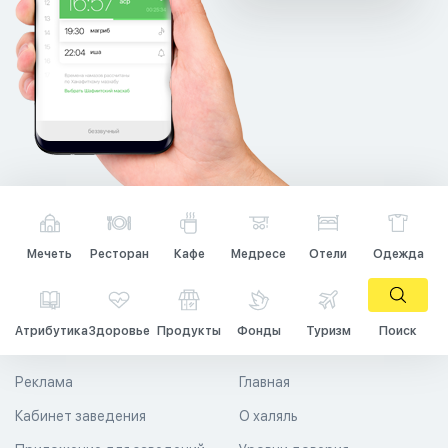
Мечеть
Ресторан
Кафе
Медресе
Отели
Одежда
Атрибутика
Здоровье
Продукты
Фонды
Туризм
Поиск
Реклама
Главная
Кабинет заведения
О халяль