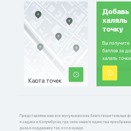
Добавь
халяль
точку
Вы получите
баллов за д
халяль точки
Карта точек
Представляем вам все мусульманские благотворительные ф
и садака в Колумбусах, где сила нашего единства преображ
дела и поддержку тех, кто в нужде.