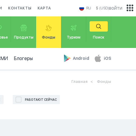
войти
И
КОНТАКТЫ
КАРТА
RU
$ (USD)
овье
Продукты
Фонды
Туризм
Поиск
СМИ
Блогеры
Android
iOS
Главная
Фонды
Е
РАБОТАЮТ СЕЙЧАС