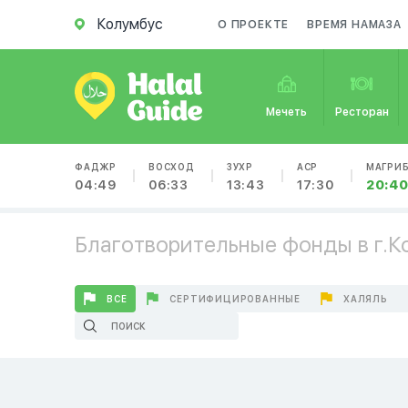
Колумбус
О ПРОЕКТЕ
ВРЕМЯ НАМАЗА
Мечеть
Ресторан
ФАДЖР
ВОСХОД
ЗУХР
АСР
МАГРИ
04:49
06:33
13:43
17:30
20:4
Благотворительные фонды в г.К
ВСЕ
СЕРТИФИЦИРОВАННЫЕ
ХАЛЯЛЬ