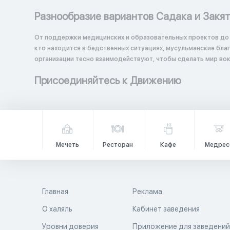
Разнообразие вариантов Садака и Закя
От поддержки медицинских и образовательных проектов до
кто находится в бедственных ситуациях, мусульманские бл
организации тесно взаимодействуют, чтобы сделать мир вок
Присоединяйтесь к Движению
Мечеть
Ресторан
Кафе
Медрес
Главная
Реклама
О халяль
Кабинет заведения
Уровни доверия
Приложение для заведени