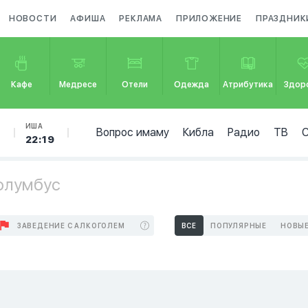
НОВОСТИ
АФИША
РЕКЛАМА
ПРИЛОЖЕНИЕ
ПРАЗДНИК
Кафе
Медресе
Отели
Одежда
Атрибутика
Здор
Б
ИША
Вопрос имаму
Кибла
Радио
ТВ
0
22:19
олумбус
ЗАВЕДЕНИЕ С АЛКОГОЛЕМ
ВСЕ
ПОПУЛЯРНЫЕ
НОВЫ