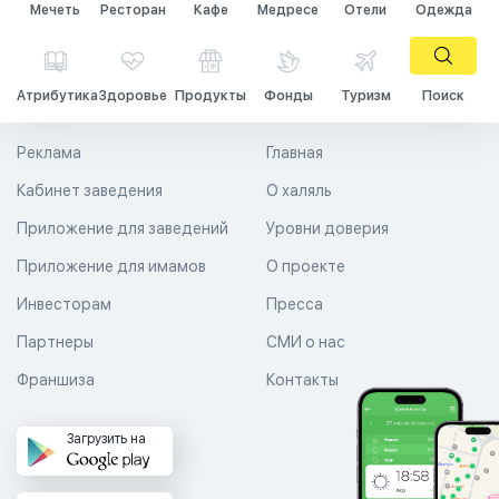
Мечеть
Ресторан
Кафе
Медресе
Отели
Одежда
Атрибутика
Здоровье
Продукты
Фонды
Туризм
Поиск
Реклама
Главная
Кабинет заведения
О халяль
Приложение для заведений
Уровни доверия
Приложение для имамов
О проекте
Инвесторам
Пресса
Партнеры
СМИ о нас
Франшиза
Контакты
Загрузить на