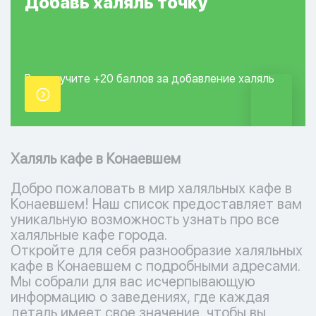
Добавь
халяль
точку
Вы получите +20
баллов за добавление
халяль
точки.
Халяль кафе в Конаевшем
Добро пожаловать в мир халяльных кафе в
Конаевшем! Наш список предоставляет вам
уникальную возможность узнать про все
халяльные кафе города.
Откройте для себя разнообразие халяльных
кафе в Конаевшем с подробными адресами.
Мы собрали для вас исчерпывающую
информацию о заведениях, где каждая
деталь имеет свое значение, чтобы вы