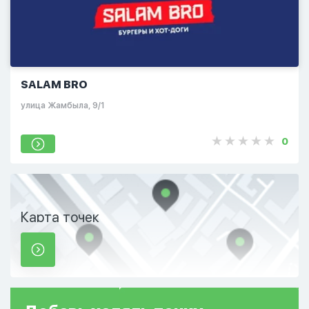
SALAM BRO
​улица Жамбыла, 9/1
0
Карта точек