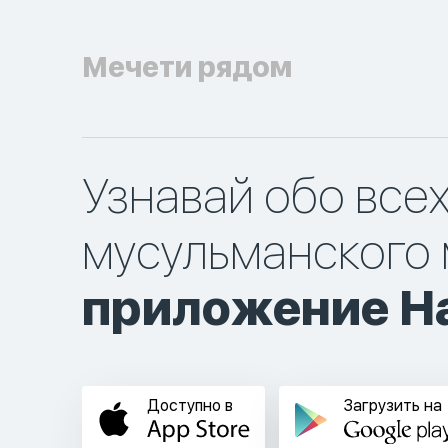
Мечети рядом
Узнавай обо все
мусульманского 
приложение Ha
Доступно в
Загрузить на