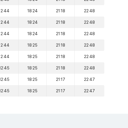
12:44
18:24
21:18
22:48
12:44
18:24
21:18
22:48
12:44
18:24
21:18
22:48
12:44
18:25
21:18
22:48
12:44
18:25
21:18
22:48
12:45
18:25
21:18
22:48
12:45
18:25
21:17
22:47
12:45
18:25
21:17
22:47