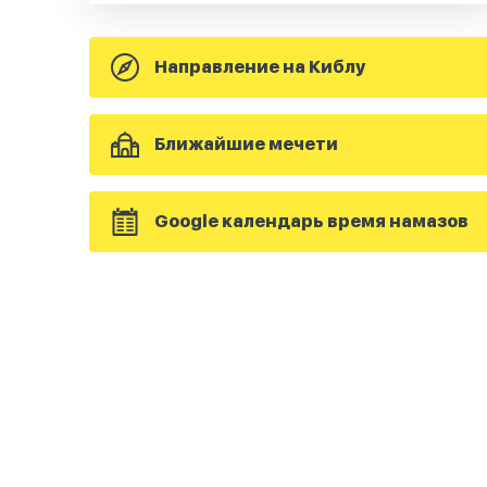
Направление на Киблу
Ближайшие мечети
Google календарь время намазов