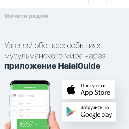
Мечети рядом
Узнавай обо всех событиях
мусульманского мира через
приложение HalalGuide
Доступно в
Загрузить на