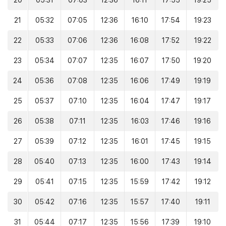
20
05:31
07:03
12:36
16:11
17:55
19:25
21
05:32
07:05
12:36
16:10
17:54
19:23
22
05:33
07:06
12:36
16:08
17:52
19:22
23
05:34
07:07
12:35
16:07
17:50
19:20
24
05:36
07:08
12:35
16:06
17:49
19:19
25
05:37
07:10
12:35
16:04
17:47
19:17
26
05:38
07:11
12:35
16:03
17:46
19:16
27
05:39
07:12
12:35
16:01
17:45
19:15
28
05:40
07:13
12:35
16:00
17:43
19:14
29
05:41
07:15
12:35
15:59
17:42
19:12
30
05:42
07:16
12:35
15:57
17:40
19:11
31
05:44
07:17
12:35
15:56
17:39
19:10