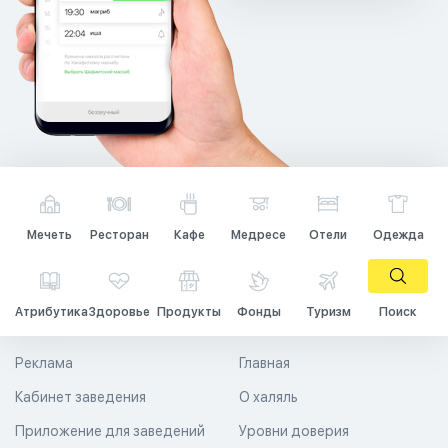
Мечеть
Ресторан
Кафе
Медресе
Отели
Одежда
Атрибутика
Здоровье
Продукты
Фонды
Туризм
Поиск
Реклама
Главная
Кабинет заведения
О халяль
Приложение для заведений
Уровни доверия