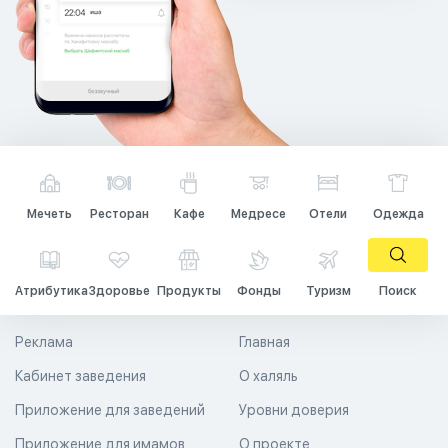
Мечеть
Ресторан
Кафе
Медресе
Отели
Одежда
Атрибутика
Здоровье
Продукты
Фонды
Туризм
Поиск
Реклама
Главная
Кабинет заведения
О халяль
Приложение для заведений
Уровни доверия
Приложение для имамов
О проекте