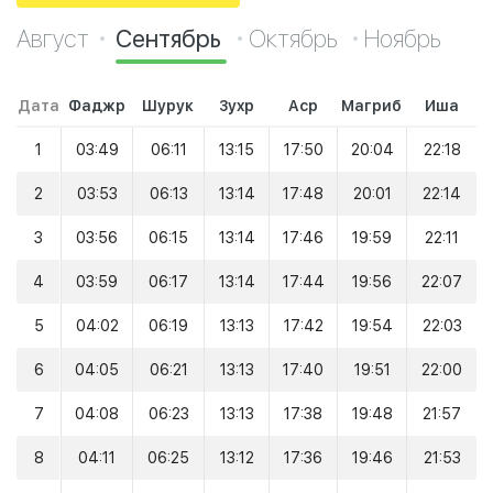
Август
Сентябрь
Октябрь
Ноябрь
Дата
Фаджр
Шурук
Зухр
Аср
Магриб
Иша
1
03:49
06:11
13:15
17:50
20:04
22:18
2
03:53
06:13
13:14
17:48
20:01
22:14
3
03:56
06:15
13:14
17:46
19:59
22:11
4
03:59
06:17
13:14
17:44
19:56
22:07
5
04:02
06:19
13:13
17:42
19:54
22:03
6
04:05
06:21
13:13
17:40
19:51
22:00
7
04:08
06:23
13:13
17:38
19:48
21:57
8
04:11
06:25
13:12
17:36
19:46
21:53