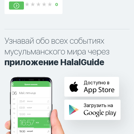
0
Узнавай обо всех событиях
мусульманского мира через
приложение HalalGuide
Доступно в
Загрузить на