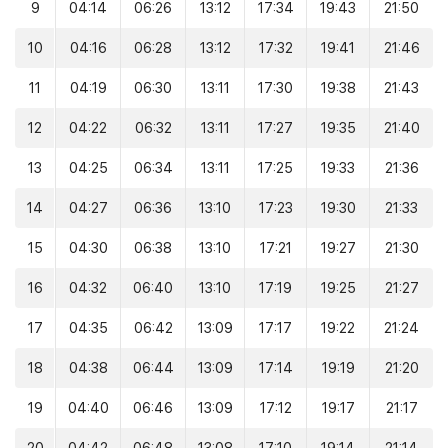
9
04:14
06:26
13:12
17:34
19:43
21:50
10
04:16
06:28
13:12
17:32
19:41
21:46
11
04:19
06:30
13:11
17:30
19:38
21:43
12
04:22
06:32
13:11
17:27
19:35
21:40
13
04:25
06:34
13:11
17:25
19:33
21:36
14
04:27
06:36
13:10
17:23
19:30
21:33
15
04:30
06:38
13:10
17:21
19:27
21:30
16
04:32
06:40
13:10
17:19
19:25
21:27
17
04:35
06:42
13:09
17:17
19:22
21:24
18
04:38
06:44
13:09
17:14
19:19
21:20
19
04:40
06:46
13:09
17:12
19:17
21:17