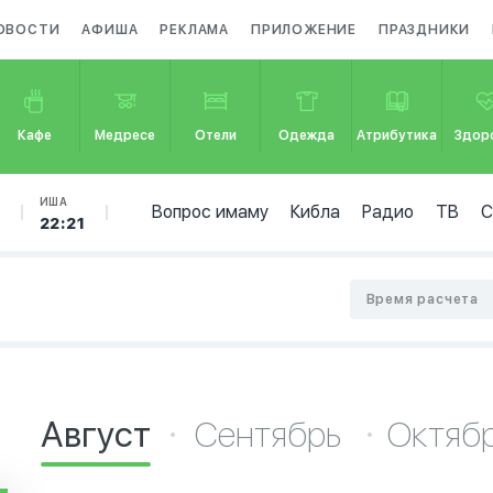
ОВОСТИ
АФИША
РЕКЛАМА
ПРИЛОЖЕНИЕ
ПРАЗДНИКИ
Кафе
Медресе
Отели
Одежда
Атрибутика
Здор
Б
ИША
Вопрос имаму
Кибла
Радио
ТВ
22:21
Время расчета
Август
Сентябрь
Октяб