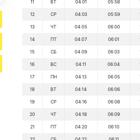
11
ВТ
04:01
05:58
12
СР
04:03
05:59
13
ЧТ
04:05
06:00
14
ПТ
04:07
06:01
15
СБ
04:09
06:03
16
ВС
04:11
06:04
17
ПН
04:13
06:05
18
ВТ
04:14
06:06
19
СР
04:16
06:08
20
ЧТ
04:18
06:09
21
ПТ
04:20
06:10
22
СБ
04:22
06:11