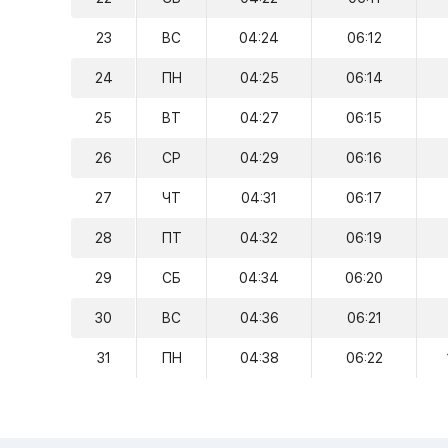
23
ВС
04:24
06:12
24
ПН
04:25
06:14
25
ВТ
04:27
06:15
26
СР
04:29
06:16
27
ЧТ
04:31
06:17
28
ПТ
04:32
06:19
29
СБ
04:34
06:20
30
ВС
04:36
06:21
31
ПН
04:38
06:22