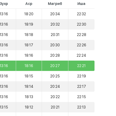
Зухр
Аср
Магриб
Иша
13:16
18:20
20:34
22:32
13:16
18:19
20:32
22:30
13:16
18:18
20:31
22:28
13:16
18:17
20:30
22:26
13:16
18:16
20:28
22:24
13:16
18:16
20:27
22:21
13:16
18:15
20:25
22:19
13:16
18:14
20:24
22:17
13:16
18:13
20:22
22:15
13:15
18:12
20:21
22:13