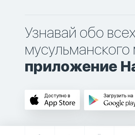
Узнавай обо все
мусульманского 
приложение Ha
Доступно в
Загрузить на