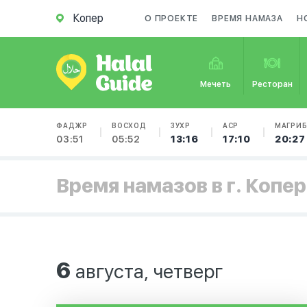
Копер
О ПРОЕКТЕ
ВРЕМЯ НАМАЗА
Н
Мечеть
Ресторан
ФАДЖР
ВОСХОД
ЗУХР
АСР
МАГРИ
03:51
05:52
13:16
17:10
20:27
Время намазов в г. Копер
6
августа, четверг