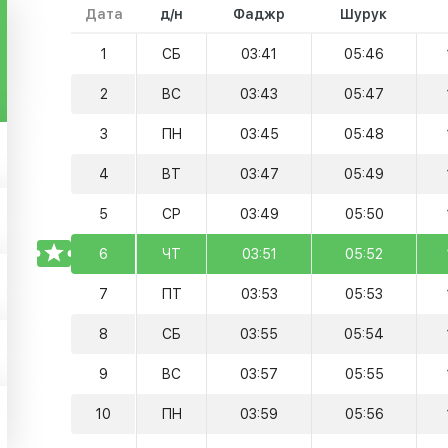
Дата
д/н
Фаджр
Шурук
1
СБ
03:41
05:46
2
ВС
03:43
05:47
3
ПН
03:45
05:48
4
ВТ
03:47
05:49
5
СР
03:49
05:50
TODAY
6
ЧТ
03:51
05:52
7
ПТ
03:53
05:53
8
СБ
03:55
05:54
9
ВС
03:57
05:55
10
ПН
03:59
05:56