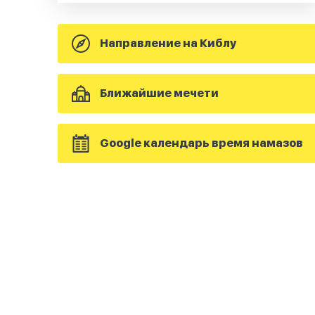
Направление на Киблу
Ближайшие мечети
Google календарь время намазов