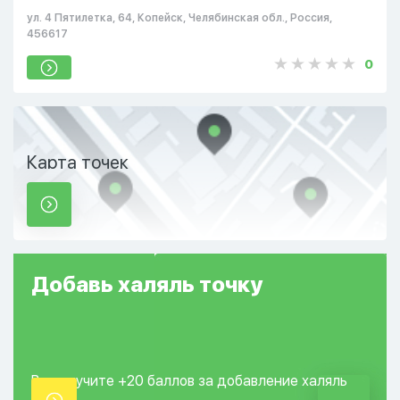
ул. 4 Пятилетка, 64, Копейск, Челябинская обл., Россия,
456617
0
Карта точек
Добавь
халяль
точку
Вы получите +20
баллов за добавление
халяль