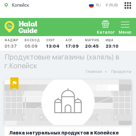
Копейск
RU
₽ (RUB)
Каталог
Меню
ФАДЖР
ВОСХОД
ЗУХР
АСР
МАГРИБ
ИША
01:37
05:09
13:04
17:09
20:45
23:10
Продуктовые магазины (халяль) в
г.Копейск
Главная
Продукты
Лавка натуральных продуктов в Копейске