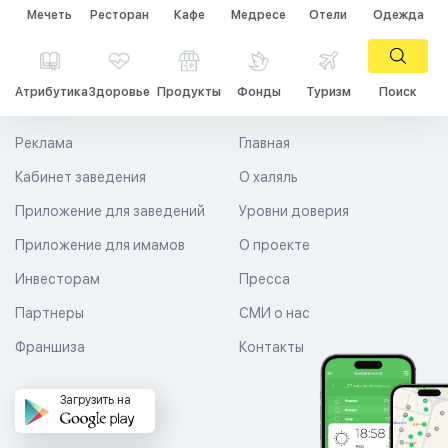
Мечеть
Ресторан
Кафе
Медресе
Отели
Одежда
Атрибутика
Здоровье
Продукты
Фонды
Туризм
Поиск
Реклама
Главная
Кабинет заведения
О халяль
Приложение для заведений
Уровни доверия
Приложение для имамов
О проекте
Инвесторам
Пресса
Партнеры
СМИ о нас
Франшиза
Контакты
Загрузить на