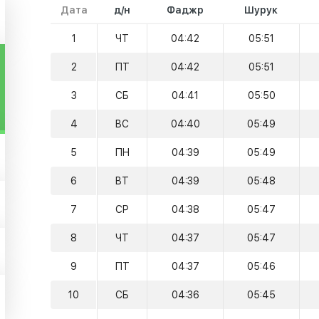
Дата
д/н
Фаджр
Шурук
1
ЧТ
04:42
05:51
2
ПТ
04:42
05:51
3
СБ
04:41
05:50
4
ВС
04:40
05:49
5
ПН
04:39
05:49
6
ВТ
04:39
05:48
7
СР
04:38
05:47
8
ЧТ
04:37
05:47
9
ПТ
04:37
05:46
10
СБ
04:36
05:45