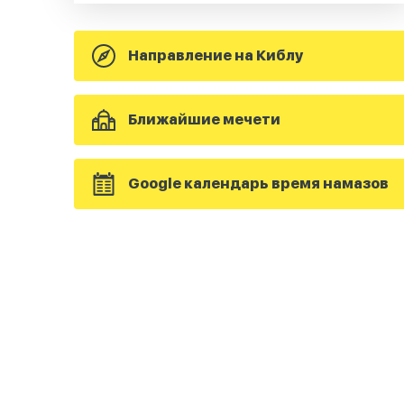
Направление на Киблу
Ближайшие мечети
Google календарь время намазов