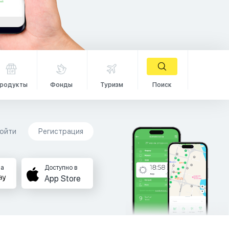
родукты
Фонды
Туризм
Поиск
ойти
Регистрация
на
Доступно в
App Store