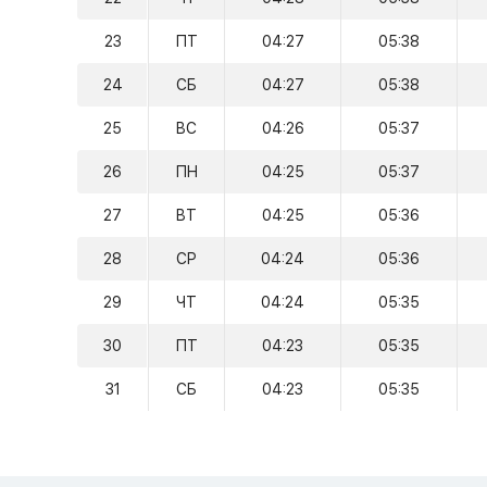
23
ПТ
04:27
05:38
24
СБ
04:27
05:38
25
ВС
04:26
05:37
26
ПН
04:25
05:37
27
ВТ
04:25
05:36
28
СР
04:24
05:36
29
ЧТ
04:24
05:35
30
ПТ
04:23
05:35
31
СБ
04:23
05:35