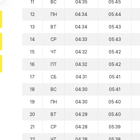
11
ВС
04:35
05:45
12
ПН
04:34
05:44
13
ВТ
04:34
05:43
14
СР
04:33
05:43
15
ЧТ
04:32
05:42
16
ПТ
04:32
05:42
17
СБ
04:31
05:41
18
ВС
04:30
05:41
19
ПН
04:30
05:40
20
ВТ
04:29
05:40
21
СР
04:28
05:39
22
ЧТ
04:28
05:38