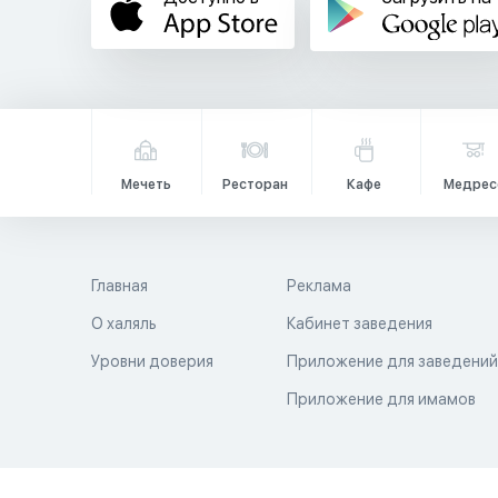
Мечеть
Ресторан
Кафе
Медрес
Главная
Реклама
О халяль
Кабинет заведения
Уровни доверия
Приложение для заведени
Приложение для имамов