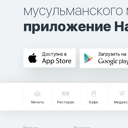
мусульманского 
приложение Ha
Доступно в
Загрузить на
Мечеть
Ресторан
Кафе
Медрес