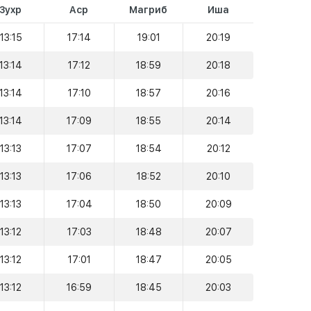
Зухр
Аср
Магриб
Иша
13:15
17:14
19:01
20:19
13:14
17:12
18:59
20:18
13:14
17:10
18:57
20:16
13:14
17:09
18:55
20:14
13:13
17:07
18:54
20:12
13:13
17:06
18:52
20:10
13:13
17:04
18:50
20:09
13:12
17:03
18:48
20:07
13:12
17:01
18:47
20:05
13:12
16:59
18:45
20:03