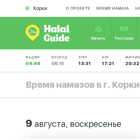
Корки
О ПРОЕКТЕ
ВРЕМЯ НАМАЗА
Н
Мечеть
Ресторан
ФАДЖР
ВОСХОД
ЗУХР
АСР
МАГРИ
04:46
06:15
13:31
17:21
20:32
Время намазов в г. Корки
9
августа, воскресенье