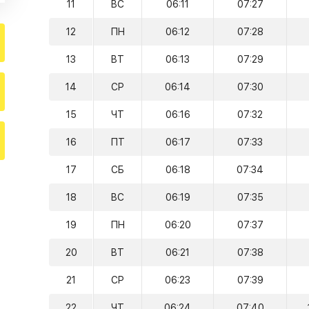
11
ВС
06:11
07:27
12
ПН
06:12
07:28
13
ВТ
06:13
07:29
14
СР
06:14
07:30
15
ЧТ
06:16
07:32
16
ПТ
06:17
07:33
17
СБ
06:18
07:34
18
ВС
06:19
07:35
19
ПН
06:20
07:37
20
ВТ
06:21
07:38
21
СР
06:23
07:39
22
ЧТ
06:24
07:40