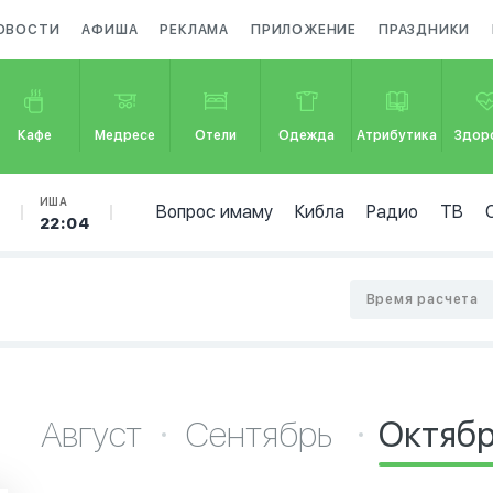
ОВОСТИ
АФИША
РЕКЛАМА
ПРИЛОЖЕНИЕ
ПРАЗДНИКИ
Кафе
Медресе
Отели
Одежда
Атрибутика
Здор
Б
ИША
Вопрос имаму
Кибла
Радио
ТВ
22:04
Время расчета
Август
Сентябрь
Октяб