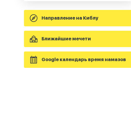
Направление на Киблу
Ближайшие мечети
Google календарь время намазов