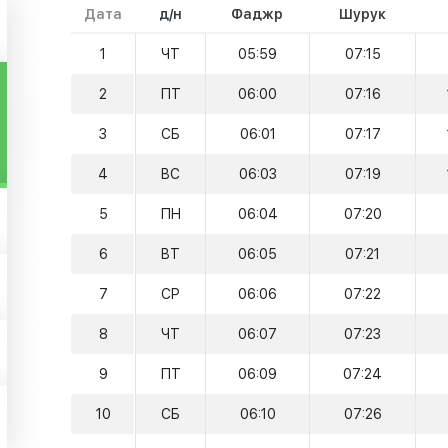
Дата
д/н
Фаджр
Шурук
1
ЧТ
05:59
07:15
2
ПТ
06:00
07:16
3
СБ
06:01
07:17
4
ВС
06:03
07:19
5
ПН
06:04
07:20
6
ВТ
06:05
07:21
7
СР
06:06
07:22
8
ЧТ
06:07
07:23
9
ПТ
06:09
07:24
10
СБ
06:10
07:26