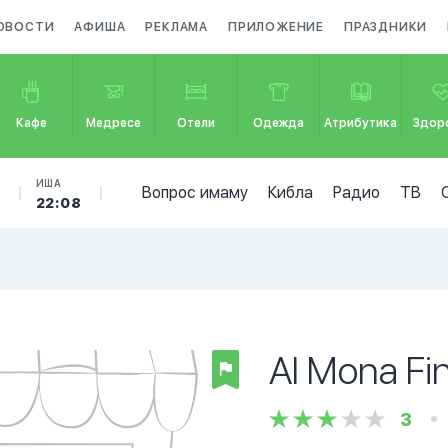
ОВОСТИ
АФИША
РЕКЛАМА
ПРИЛОЖЕНИЕ
ПРАЗДНИКИ
Кафе
Медресе
Отели
Одежда
Атрибутика
Здор
Б
ИША
Вопрос имаму
Кибла
Радио
ТВ
22:08
Al Mona Fi
3