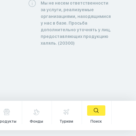
Мы не несем ответственности
за услуги, реализуемые
организациями, находящимися
у нас в базе. Просьба
дополнительно уточнять у лиц,
предоставляющих продукцию
халяль. (20300)
родукты
Фонды
Туризм
Поиск