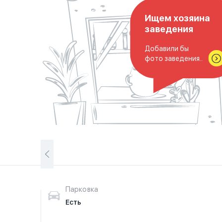
Ищем хозяина
заведения
Добавили бы
фото заведения..
Парковка
Есть