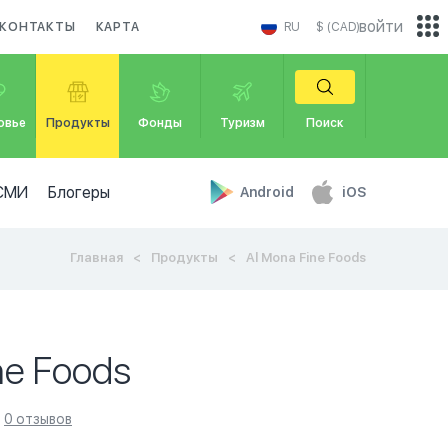
войти
КОНТАКТЫ
КАРТА
RU
$ (CAD)
овье
Продукты
Фонды
Туризм
Поиск
СМИ
Блогеры
Android
iOS
Главная
Продукты
Al Mona Fine Foods
ne Foods
0 отзывов