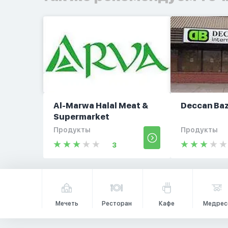
Al-Marwa Halal Meat &
Deccan Ba
Supermarket
Продукты
Продукты
3
Мечеть
Ресторан
Кафе
Медрес