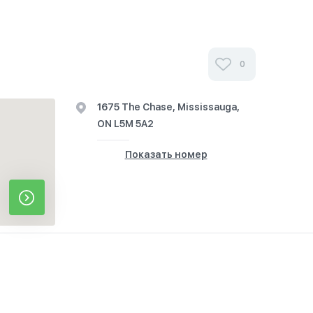
0
1675 The Chase, Mississauga,
ON L5M 5A2
Показать номер