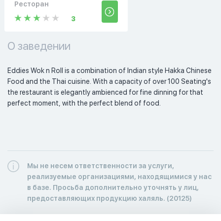
Ресторан
3
О заведении
Eddies Wok n Roll is a combination of Indian style Hakka Chinese 
Food and the Thai cuisine. With a capacity of over 100 Seating's 
the restaurant is elegantly ambienced for fine dinning for that 
perfect moment, with the perfect blend of food. 
Мы не несем ответственности за услуги,
реализуемые организациями, находящимися у нас
в базе. Просьба дополнительно уточнять у лиц,
предоставляющих продукцию халяль. (20125)