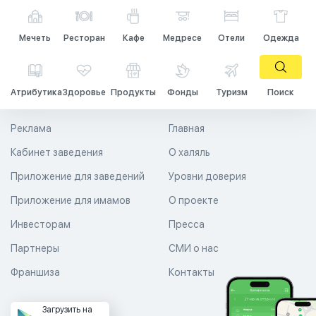
Мечеть
Ресторан
Кафе
Медресе
Отели
Одежда
Атрибутика
Здоровье
Продукты
Фонды
Туризм
Поиск
Реклама
Главная
Кабинет заведения
О халяль
Приложение для заведений
Уровни доверия
Приложение для имамов
О проекте
Инвесторам
Пресса
Партнеры
СМИ о нас
Франшиза
Контакты
Загрузить на