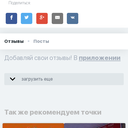
Поделиться:
Отзывы
Посты
Добавляй свои отзывы! В
приложении
загрузить еще
Так же рекомендуем точки