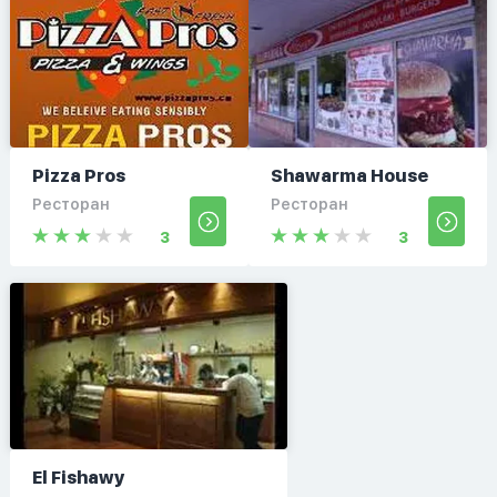
Pizza Pros
Shawarma House
Ресторан
Ресторан
3
3
El Fishawy