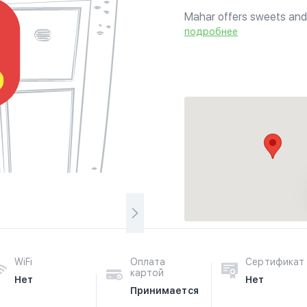
Mahar offers sweets and 
подробнее
WiFi
Оплата
Сертификат
картой
Нет
Нет
Принимается