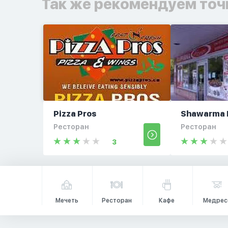
Так же рекомендуем точ
Pizza Pros
Shawarma 
Ресторан
Ресторан
3
Мечеть
Ресторан
Кафе
Медрес