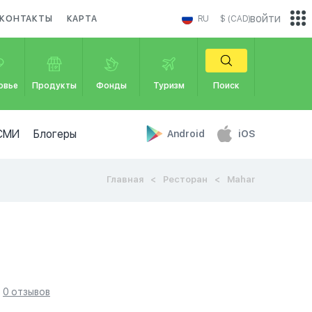
войти
КОНТАКТЫ
КАРТА
RU
$ (CAD)
овье
Продукты
Фонды
Туризм
Поиск
СМИ
Блогеры
Android
iOS
Главная
Ресторан
Mahar
0 отзывов