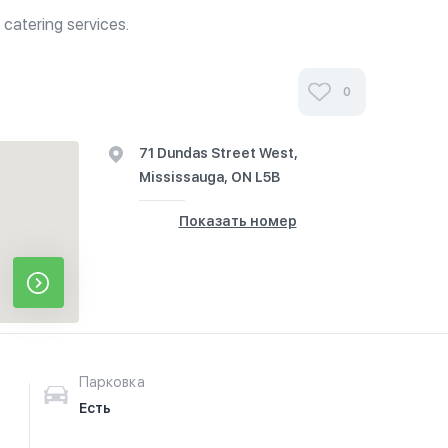
catering services.
0
71 Dundas Street West,
Mississauga, ON L5B
Показать номер
Парковка
Есть