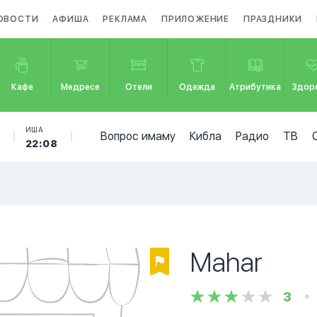
ОВОСТИ
АФИША
РЕКЛАМА
ПРИЛОЖЕНИЕ
ПРАЗДНИКИ
Кафе
Медресе
Отели
Одежда
Атрибутика
Здор
Б
ИША
Вопрос имаму
Кибла
Радио
ТВ
22:08
Mahar
3