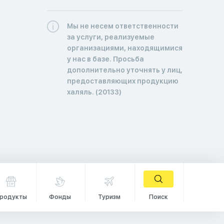
Мы не несем ответственности
за услуги, реализуемые
организациями, находящимися
у нас в базе. Просьба
дополнительно уточнять у лиц,
предоставляющих продукцию
халяль. (20133)
родукты
Фонды
Туризм
Поиск