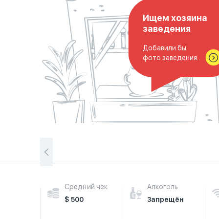
Ищем хозяина
заведения
Добавили бы
фото заведения..
Средний чек
Алкоголь
$ 500
Запрещён