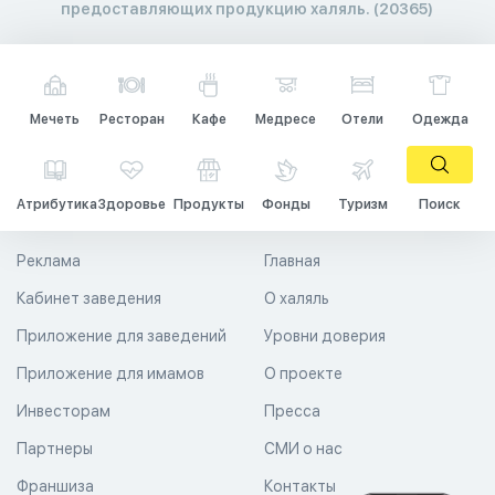
предоставляющих продукцию халяль. (20365)
Мечеть
Ресторан
Кафе
Медресе
Отели
Одежда
Атрибутика
Здоровье
Продукты
Фонды
Туризм
Поиск
Реклама
Главная
Кабинет заведения
О халяль
Приложение для заведений
Уровни доверия
Приложение для имамов
О проекте
Инвесторам
Пресса
Партнеры
СМИ о нас
Франшиза
Контакты