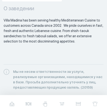
О заведении
Villa Madina has been serving healthy Mediterranean Cuisine to 
customers across Canada since 2002.  We pride ourselves in fast, 
fresh and authentic Lebanese cuisine. From shish-taouk 
sandwiches to fresh tabouli salads, we offer an extensive 
selection to the most discriminating appetites. 
Мы не несем ответственности за услуги,
реализуемые организациями, находящимися у нас
в базе. Просьба дополнительно уточнять у лиц,
предоставляющих продукцию халяль. (20159)