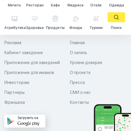
Мечеть
Ресторан
Кафе
Медресе
Отели
Одежда
Атрибутика
Здоровье
Продукты
Фонды
Туризм
Поиск
Реклама
Главная
Кабинет заведения
О халяль
Приложение для заведений
Уровни доверия
Приложение для имамов
О проекте
Инвесторам
Пресса
Партнеры
СМИ о нас
Франшиза
Контакты
Загрузить на