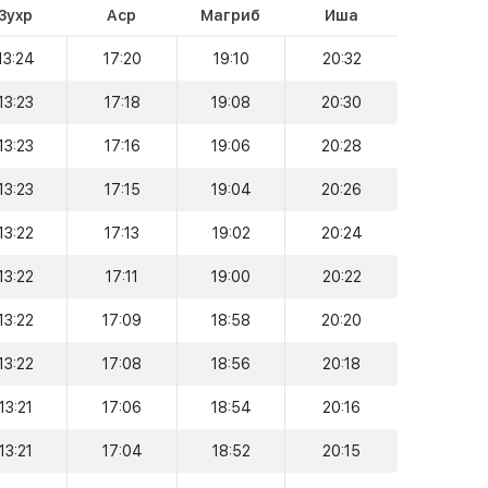
Зухр
Аср
Магриб
Иша
13:24
17:20
19:10
20:32
13:23
17:18
19:08
20:30
13:23
17:16
19:06
20:28
13:23
17:15
19:04
20:26
13:22
17:13
19:02
20:24
13:22
17:11
19:00
20:22
13:22
17:09
18:58
20:20
13:22
17:08
18:56
20:18
13:21
17:06
18:54
20:16
13:21
17:04
18:52
20:15