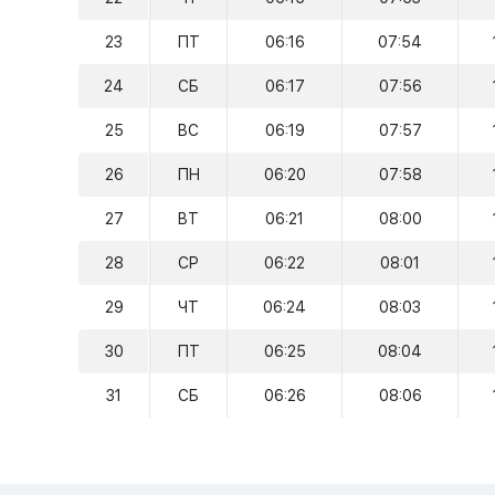
23
ПТ
06:16
07:54
24
СБ
06:17
07:56
25
ВС
06:19
07:57
26
ПН
06:20
07:58
27
ВТ
06:21
08:00
28
СР
06:22
08:01
29
ЧТ
06:24
08:03
30
ПТ
06:25
08:04
31
СБ
06:26
08:06