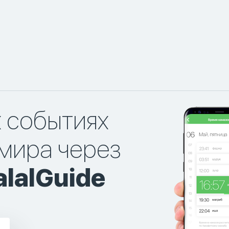
х событиях
мира через
lalGuide