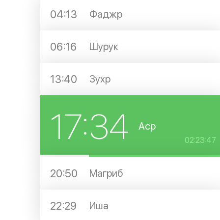
04:13
Фаджр
06:16
Шурук
13:40
Зухр
17:34
Аср
02:23:47
20:50
Магриб
22:29
Иша