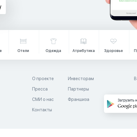
е
Отели
Одежда
Атрибутика
Здоровье
П
О проекте
Инвесторам
В
Пресса
Партнеры
й
СМИ о нас
Франшиза
Загрузить 
Контакты