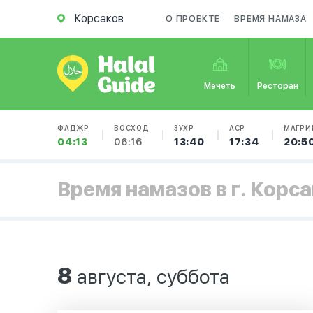
Корсаков
О ПРОЕКТЕ
ВРЕМЯ НАМАЗА
Мечеть
Ресторан
ФАДЖР
ВОСХОД
ЗУХР
АСР
МАГРИ
04:13
06:16
13:40
17:34
20:5
Время намазов в г. Корс
8
августа, суббота