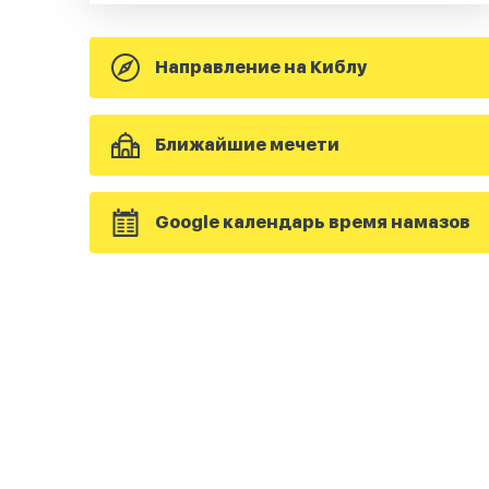
Направление на Киблу
Ближайшие мечети
Google календарь время намазов