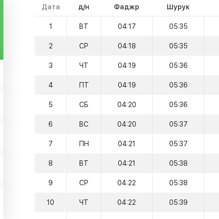
Дата
д/н
Фаджр
Шурук
1
ВТ
04:17
05:35
2
СР
04:18
05:35
3
ЧТ
04:19
05:36
4
ПТ
04:19
05:36
5
СБ
04:20
05:36
6
ВС
04:20
05:37
7
ПН
04:21
05:37
8
ВТ
04:21
05:38
9
СР
04:22
05:38
10
ЧТ
04:22
05:39