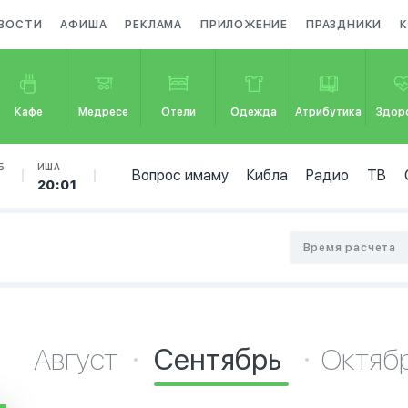
ВОСТИ
АФИША
РЕКЛАМА
ПРИЛОЖЕНИЕ
ПРАЗДНИКИ
Кафе
Медресе
Отели
Одежда
Атрибутика
Здор
Б
ИША
Вопрос имаму
Кибла
Радио
ТВ
20:01
Время расчета
Август
Сентябрь
Октяб