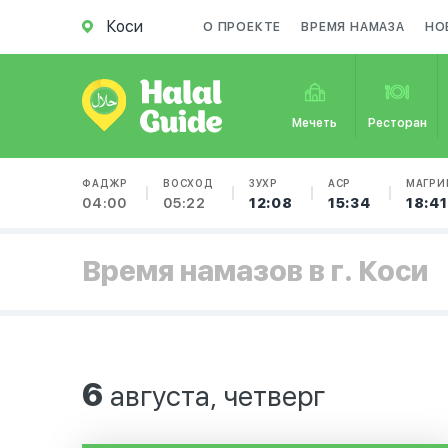
Коси
О ПРОЕКТЕ
ВРЕМЯ НАМАЗА
НО
Мечеть
Ресторан
ФАДЖР
ВОСХОД
ЗУХР
АСР
МАГРИ
04:00
05:22
12:08
15:34
18:41
Время намазов в г. Коси
6
августа, четверг