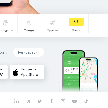
родукты
Фонды
Туризм
Поиск
ойти
Регистрация
на
Доступно в
App Store