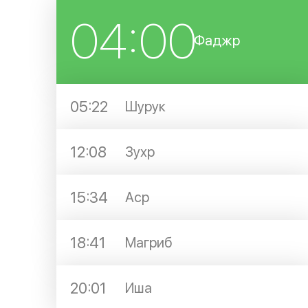
04:00
Фаджр
05:22
Шурук
12:08
Зухр
15:34
Аср
18:41
Магриб
20:01
Иша