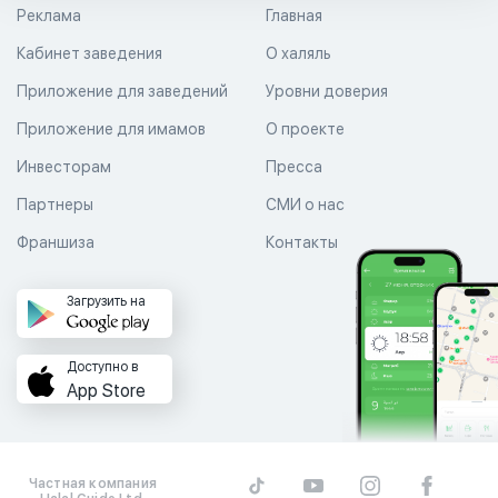
Реклама
Главная
Кабинет заведения
О халяль
Приложение для заведений
Уровни доверия
Приложение для имамов
О проекте
Инвесторам
Пресса
Партнеры
СМИ о нас
Франшиза
Контакты
Загрузить на
Доступно в
App Store
Частная компания