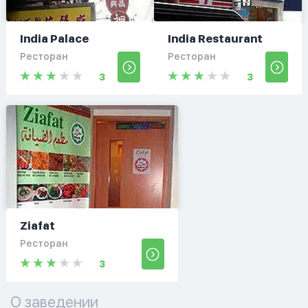
India Palace
India Restaurant
Ресторан
Ресторан
3
3
Ziafat
Ресторан
3
О заведении