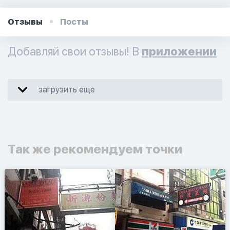
Отзывы
Посты
Добавляй свои отзывы! В
приложении
загрузить еще
Так же рекомендуем точки