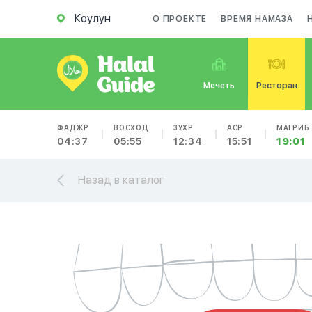
Коулун
О ПРОЕКТЕ
ВРЕМЯ НАМАЗА
Мечеть
Ресторан
ФАДЖР
ВОСХОД
ЗУХР
АСР
МАГРИБ
04:37
05:55
12:34
15:51
19:01
Назад в каталог