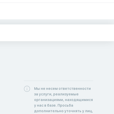
Мы не несем ответственности
за услуги, реализуемые
организациями, находящимися
у нас в базе. Просьба
дополнительно уточнять у лиц,