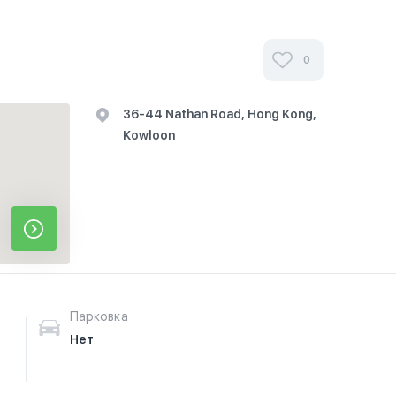
0
36-44 Nathan Road, Hong Kong,
Kowloon
Парковка
Нет