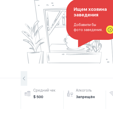
Ищем хозяина
заведения
Добавили бы
фото заведения..
Средний чек
Алкоголь
$ 500
Запрещён