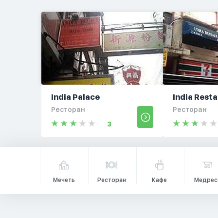
India Palace
India Rest
Ресторан
Ресторан
3
Мечеть
Ресторан
Кафе
Медрес