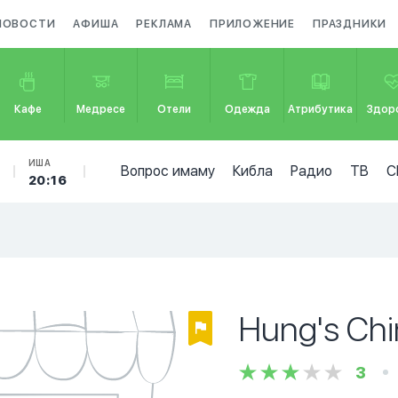
НОВОСТИ
АФИША
РЕКЛАМА
ПРИЛОЖЕНИЕ
ПРАЗДНИКИ
Кафе
Медресе
Отели
Одежда
Атрибутика
Здор
ИША
Вопрос имаму
Кибла
Радио
ТВ
С
20:16
Hung's Chi
3