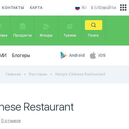
войти
КОНТАКТЫ
КАРТА
RU
$ (USD)
овье
Продукты
Фонды
Туризм
Поиск
МИ
Блогеры
Android
iOS
Главная
Ресторан
Hung's Chinese Restaurant
nese Restaurant
0 отзывов