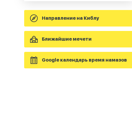
Направление на Киблу
Ближайшие мечети
Google календарь время намазов