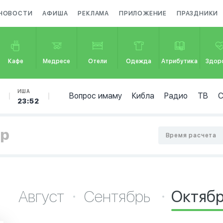
НОВОСТИ
АФИША
РЕКЛАМА
ПРИЛОЖЕНИЕ
ПРАЗДНИКИ
Кафе
Медресе
Отели
Одежда
Атрибутика
Здор
ИША
Вопрос имаму
Кибла
Радио
ТВ
23:52
ор
Время расчета
Август
Сентябрь
Октяб