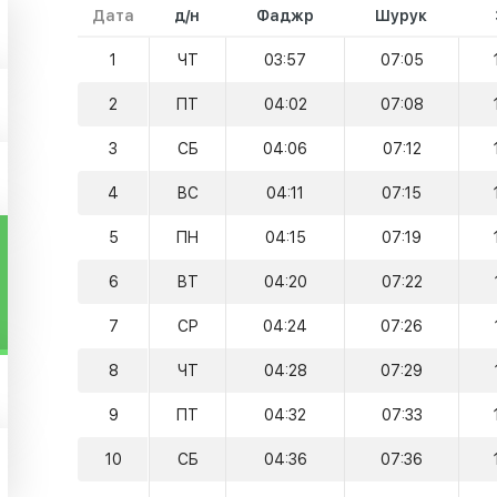
Дата
д/н
Фаджр
Шурук
1
ЧТ
03:57
07:05
2
ПТ
04:02
07:08
3
СБ
04:06
07:12
4
ВС
04:11
07:15
5
ПН
04:15
07:19
6
ВТ
04:20
07:22
7
СР
04:24
07:26
8
ЧТ
04:28
07:29
9
ПТ
04:32
07:33
10
СБ
04:36
07:36