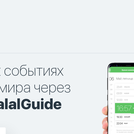
х событиях
мира через
lalGuide