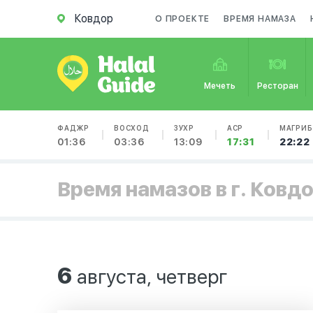
Ковдор
О ПРОЕКТЕ
ВРЕМЯ НАМАЗА
Мечеть
Ресторан
ФАДЖР
ВОСХОД
ЗУХР
АСР
МАГРИБ
01:36
03:36
13:09
17:31
22:22
Время намазов в г. Ковд
6
августа, четверг