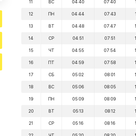
11
ВС
04:40
07:40
12
ПН
04:44
07:43
13
ВТ
04:48
07:47
14
СР
04:51
07:51
15
ЧТ
04:55
07:54
16
ПТ
04:59
07:58
17
СБ
05:02
08:01
18
ВС
05:06
08:05
19
ПН
05:09
08:09
20
ВТ
05:13
08:12
21
СР
05:16
08:16
22
ЧТ
05:20
08:20