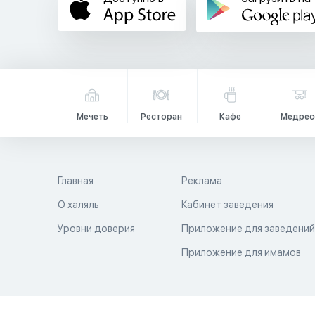
Мечеть
Ресторан
Кафе
Медрес
Главная
Реклама
О халяль
Кабинет заведения
Уровни доверия
Приложение для заведени
Приложение для имамов