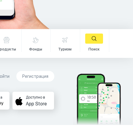
родукты
Фонды
Туризм
Поиск
ойти
Регистрация
на
Доступно в
App Store