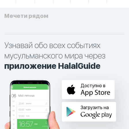
Мечети рядом
Узнавай обо всех событиях
мусульманского мира через
приложение HalalGuide
Доступно в
Загрузить на