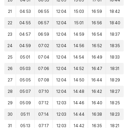
20
04:51
06:53
12:05
15:05
17:01
18:44
21
04:53
06:55
12:04
15:03
16:59
18:42
22
04:55
06:57
12:04
15:01
16:56
18:40
23
04:57
06:59
12:04
14:59
16:54
18:37
24
04:59
07:02
12:04
14:56
16:52
18:35
25
05:01
07:04
12:04
14:54
16:49
18:33
26
05:03
07:06
12:04
14:52
16:47
18:31
27
05:05
07:08
12:04
14:50
16:44
18:29
28
05:07
07:10
12:04
14:48
16:42
18:27
29
05:09
07:12
12:03
14:46
16:40
18:25
30
05:11
07:14
12:03
14:44
16:38
18:23
31
05:13
07:17
12:03
14:42
16:35
18:21