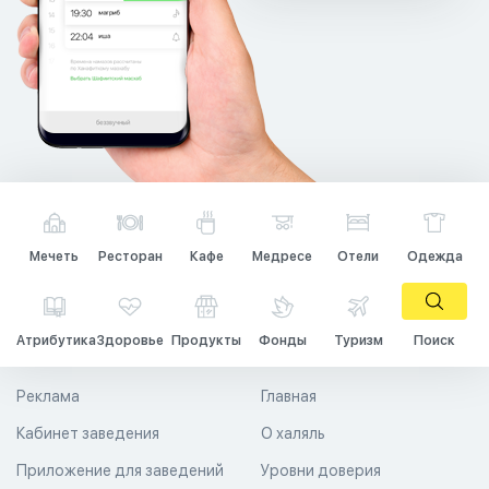
Мечеть
Ресторан
Кафе
Медресе
Отели
Одежда
Атрибутика
Здоровье
Продукты
Фонды
Туризм
Поиск
Реклама
Главная
Кабинет заведения
О халяль
Приложение для заведений
Уровни доверия