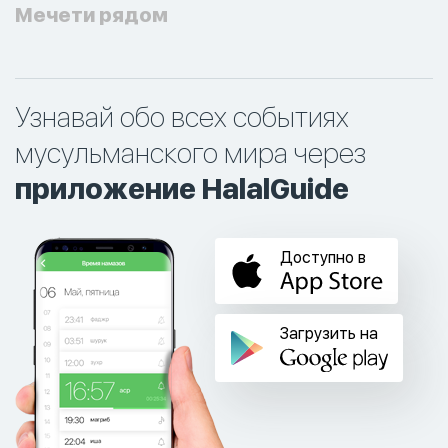
Мечети рядом
Узнавай обо всех событиях
мусульманского мира через
приложение HalalGuide
Доступно в
Загрузить на