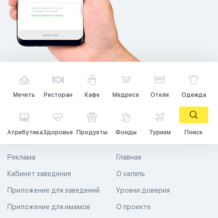
Мечеть
Ресторан
Кафе
Медресе
Отели
Одежда
Атрибутика
Здоровье
Продукты
Фонды
Туризм
Поиск
Реклама
Главная
Кабинет заведения
О халяль
Приложение для заведений
Уровни доверия
Приложение для имамов
О проекте