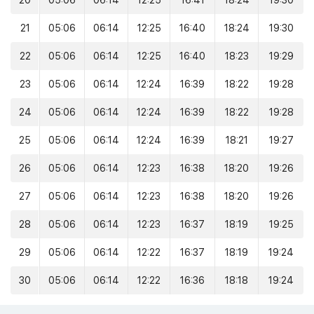
20
05:06
06:14
12:25
16:41
18:24
19:30
21
05:06
06:14
12:25
16:40
18:24
19:30
22
05:06
06:14
12:25
16:40
18:23
19:29
23
05:06
06:14
12:24
16:39
18:22
19:28
24
05:06
06:14
12:24
16:39
18:22
19:28
25
05:06
06:14
12:24
16:39
18:21
19:27
26
05:06
06:14
12:23
16:38
18:20
19:26
27
05:06
06:14
12:23
16:38
18:20
19:26
28
05:06
06:14
12:23
16:37
18:19
19:25
29
05:06
06:14
12:22
16:37
18:19
19:24
30
05:06
06:14
12:22
16:36
18:18
19:24