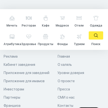
Мечеть
Ресторан
Кафе
Медресе
Отели
Одежда
Атрибутика
Здоровье
Продукты
Фонды
Туризм
Поиск
Реклама
Главная
Кабинет заведения
О халяль
Приложение для заведений
Уровни доверия
Приложение для имамов
О проекте
Инвесторам
Пресса
Партнеры
СМИ о нас
Франшиза
Контакты