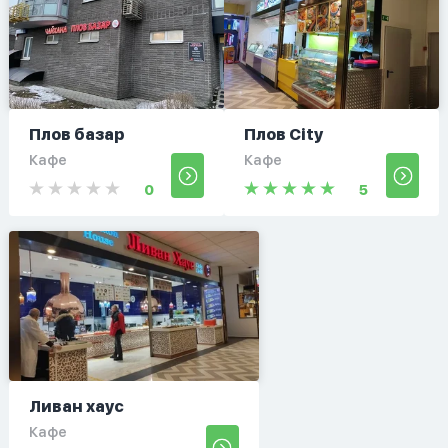
Плов базар
Плов City
Кафе
Кафе
0
5
Ливан хаус
Кафе