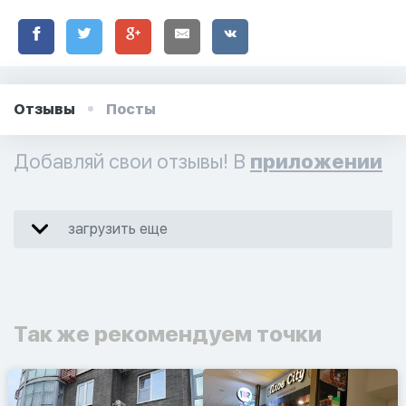
Отзывы
Посты
Добавляй свои отзывы! В
приложении
загрузить еще
Так же рекомендуем точки