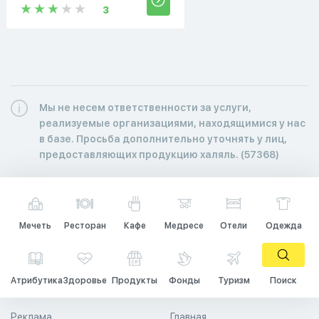
3
Мы не несем ответственности за услуги,
реализуемые организациями, находящимися у нас
в базе. Просьба дополнительно уточнять у лиц,
предоставляющих продукцию халяль. (57368)
Мечеть
Ресторан
Кафе
Медресе
Отели
Одежда
Атрибутика
Здоровье
Продукты
Фонды
Туризм
Поиск
Реклама
Главная