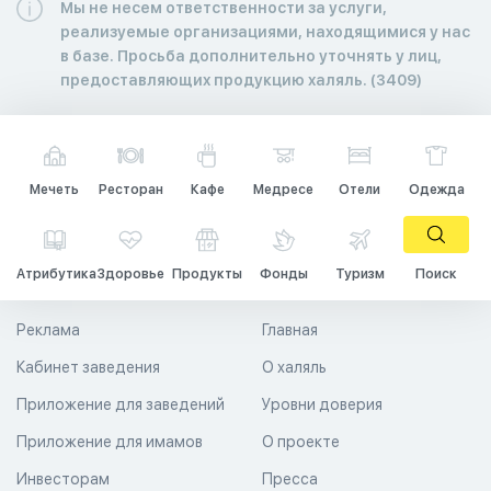
Мы не несем ответственности за услуги,
реализуемые организациями, находящимися у нас
в базе. Просьба дополнительно уточнять у лиц,
предоставляющих продукцию халяль. (3409)
Мечеть
Ресторан
Кафе
Медресе
Отели
Одежда
Атрибутика
Здоровье
Продукты
Фонды
Туризм
Поиск
Реклама
Главная
Кабинет заведения
О халяль
Приложение для заведений
Уровни доверия
Приложение для имамов
О проекте
Инвесторам
Пресса