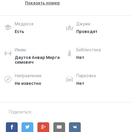
Показать номер
Медресе
Джума
Есть
Проводят
Имам
Библиотека
Даутов Анвар Мирга
Нет
симович
Направление
Парковка
Не известно
Нет
Поделиться: