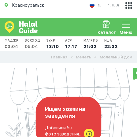
Красноуральск
RU
₽ (RUB)
Каталог
Меню
ФАДЖР
ВОСХОД
ЗУХР
АСР
МАГРИБ
ИША
03:04
05:04
13:10
17:17
21:02
22:32
Главная
Мечеть
Молельный дом
Ищем хозяина
заведения
Добавили бы
фото заведения..