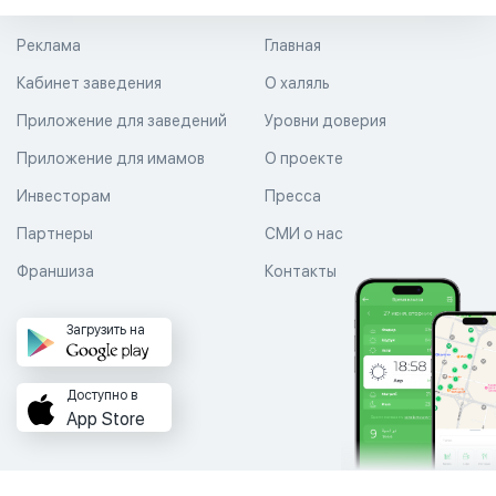
Реклама
Главная
Кабинет заведения
О халяль
Приложение для заведений
Уровни доверия
Приложение для имамов
О проекте
Инвесторам
Пресса
Партнеры
СМИ о нас
Франшиза
Контакты
Загрузить на
Доступно в
App Store