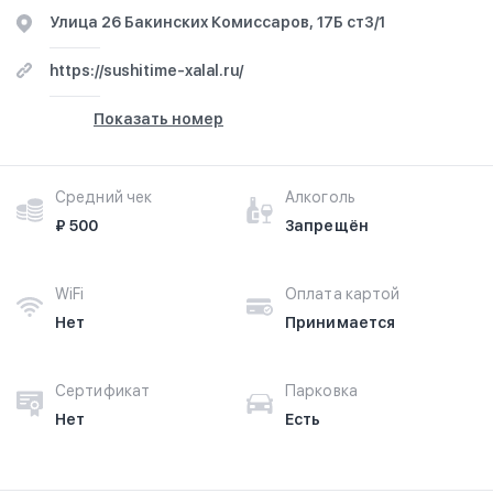
Улица 26 Бакинских Комиссаров, 17Б ст3/1
https://sushitime-xalal.ru/
Показать номер
Средний чек
Алкоголь
₽ 500
Запрещён
WiFi
Оплата картой
Нет
Принимается
Сертификат
Парковка
Нет
Есть