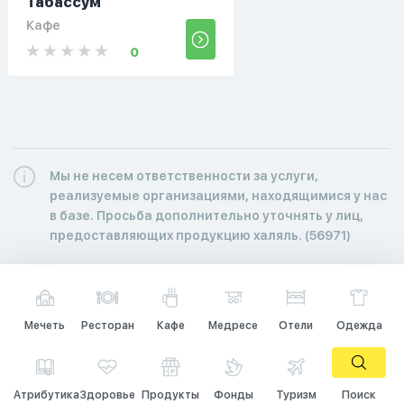
Табассум
Кафе
0
Мы не несем ответственности за услуги,
реализуемые организациями, находящимися у нас
в базе. Просьба дополнительно уточнять у лиц,
предоставляющих продукцию халяль. (56971)
Мечеть
Ресторан
Кафе
Медресе
Отели
Одежда
Атрибутика
Здоровье
Продукты
Фонды
Туризм
Поиск