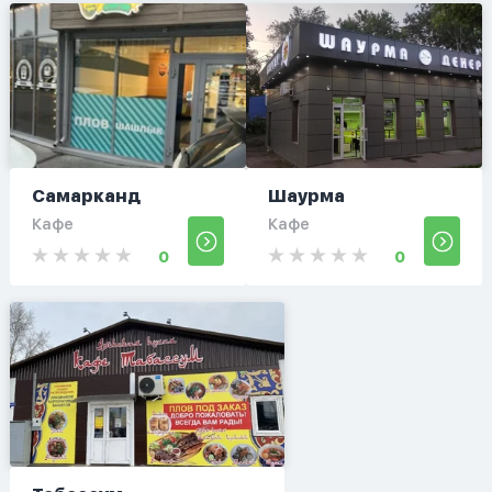
Самарканд
Шаурма
Кафе
Кафе
0
0