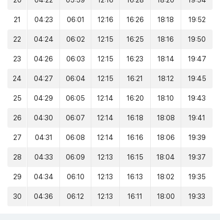
20
04:22
05:59
12:16
16:28
18:20
19:54
21
04:23
06:01
12:16
16:26
18:18
19:52
22
04:24
06:02
12:15
16:25
18:16
19:50
23
04:26
06:03
12:15
16:23
18:14
19:47
24
04:27
06:04
12:15
16:21
18:12
19:45
25
04:29
06:05
12:14
16:20
18:10
19:43
26
04:30
06:07
12:14
16:18
18:08
19:41
27
04:31
06:08
12:14
16:16
18:06
19:39
28
04:33
06:09
12:13
16:15
18:04
19:37
29
04:34
06:10
12:13
16:13
18:02
19:35
30
04:36
06:12
12:13
16:11
18:00
19:33