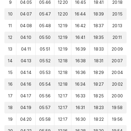
9
04:05
05:46
12:20
16:45
18:41
20:18
10
04:07
05:47
12:20
16:44
18:39
20:15
11
04:08
05:48
12:19
16:42
18:37
20:13
12
04:10
05:50
12:19
16:41
18:35
20:11
13
04:11
05:51
12:19
16:39
18:33
20:09
14
04:13
05:52
12:18
16:38
18:31
20:07
15
04:14
05:53
12:18
16:36
18:29
20:04
16
04:16
05:54
12:18
16:34
18:27
20:02
17
04:17
05:56
12:17
16:33
18:25
20:00
18
04:19
05:57
12:17
16:31
18:23
19:58
19
04:20
05:58
12:17
16:30
18:22
19:56