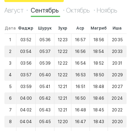
Август
Сентябрь
Октябрь
Ноябрь
Дата
Фаджр
Шурук
Зухр
Аср
Магриб
Иша
1
03:52
05:36
12:23
16:57
18:56
20:35
2
03:54
05:37
12:22
16:56
18:54
20:33
3
03:56
05:39
12:22
16:54
18:52
20:31
4
03:57
05:40
12:22
16:53
18:50
20:29
5
03:59
05:41
12:21
16:51
18:48
20:27
6
04:00
05:42
12:21
16:50
18:46
20:24
7
04:02
05:43
12:21
16:48
18:45
20:22
8
04:04
05:45
12:20
16:47
18:43
20:20