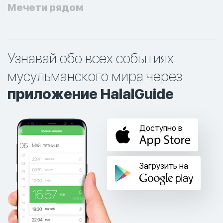
Мечети рядом
Узнавай обо всех событиях
мусульманского мира через
приложение HalalGuide
Доступно в
Загрузить на