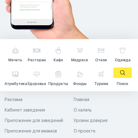
Мечеть
Ресторан
Кафе
Медресе
Отели
Одежда
Атрибутика
Здоровье
Продукты
Фонды
Туризм
Поиск
Реклама
Главная
Кабинет заведения
О халяль
Приложение для заведений
Уровни доверия
Приложение для имамов
О проекте