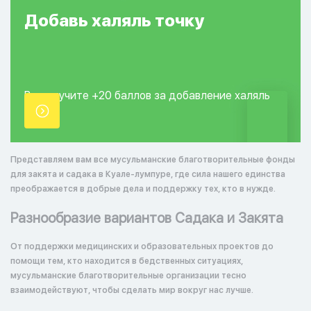
Добавь
халяль
точку
Вы получите +20
баллов за добавление
халяль
точки.
Представляем вам все мусульманские благотворительные фонды
для закята и садака в Куале-лумпуре, где сила нашего единства
преображается в добрые дела и поддержку тех, кто в нужде.
Разнообразие вариантов Садака и Закята
От поддержки медицинских и образовательных проектов до
помощи тем, кто находится в бедственных ситуациях,
мусульманские благотворительные организации тесно
взаимодействуют, чтобы сделать мир вокруг нас лучше.