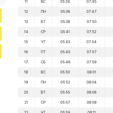
11
ВС
05:34
07:45
12
ПН
05:36
07:47
13
ВТ
05:38
07:50
14
СР
05:41
07:52
15
ЧТ
05:43
07:54
16
ПТ
05:45
07:57
17
СБ
05:48
07:59
18
ВС
05:50
08:01
19
ПН
05:52
08:04
20
ВТ
05:55
08:06
21
СР
05:57
08:08
22
ЧТ
05:59
08:11