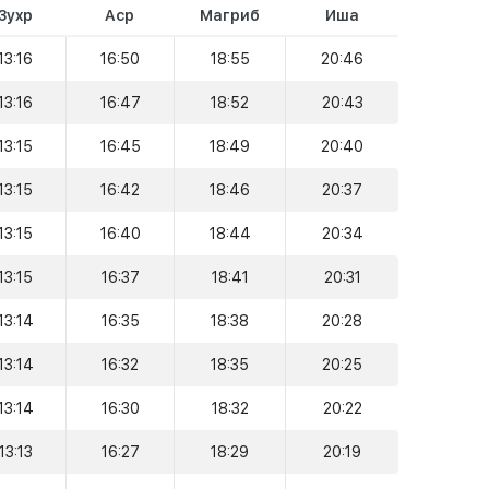
Зухр
Аср
Магриб
Иша
13:16
16:50
18:55
20:46
13:16
16:47
18:52
20:43
13:15
16:45
18:49
20:40
13:15
16:42
18:46
20:37
13:15
16:40
18:44
20:34
13:15
16:37
18:41
20:31
13:14
16:35
18:38
20:28
13:14
16:32
18:35
20:25
13:14
16:30
18:32
20:22
13:13
16:27
18:29
20:19