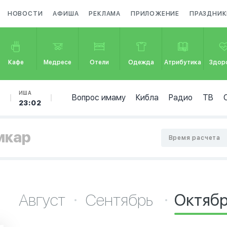
НОВОСТИ
АФИША
РЕКЛАМА
ПРИЛОЖЕНИЕ
ПРАЗДНИК
Кафе
Медресе
Отели
Одежда
Атрибутика
Здор
Б
ИША
Вопрос имаму
Кибла
Радио
ТВ
23:02
мкар
Время расчета
Август
Сентябрь
Октяб