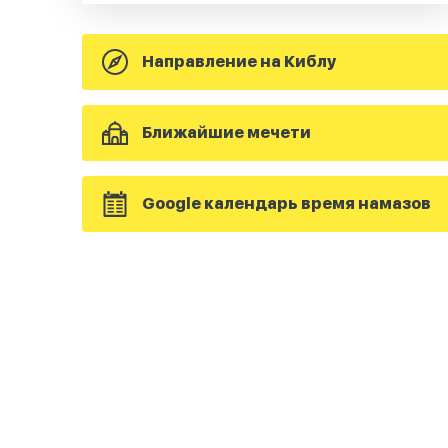
Направление на Киблу
Ближайшие мечети
Google календарь время намазов