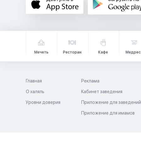
Мечеть
Ресторан
Кафе
Медрес
Главная
Реклама
О халяль
Кабинет заведения
Уровни доверия
Приложение для заведени
Приложение для имамов