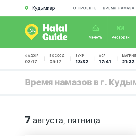
Кудымкар
О ПРОЕКТЕ
ВРЕМЯ НАМАЗА
Мечеть
Ресторан
ФАДЖР
ВОСХОД
ЗУХР
АСР
МАГРИ
03:17
05:17
13:32
17:41
21:32
Время намазов в г. Куды
7
августа, пятница