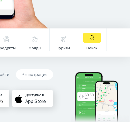
родукты
Фонды
Туризм
Поиск
ойти
Регистрация
на
Доступно в
App Store