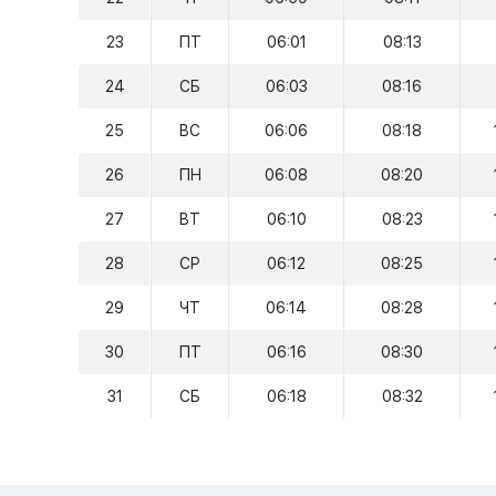
23
ПТ
06:01
08:13
24
СБ
06:03
08:16
25
ВС
06:06
08:18
26
ПН
06:08
08:20
27
ВТ
06:10
08:23
28
СР
06:12
08:25
29
ЧТ
06:14
08:28
30
ПТ
06:16
08:30
31
СБ
06:18
08:32