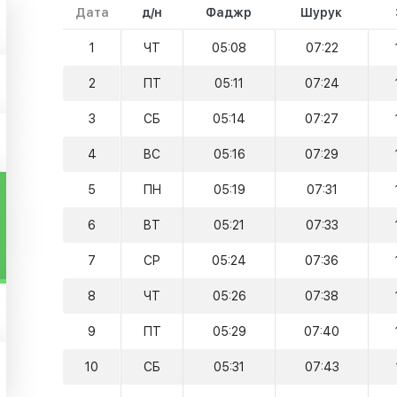
Дата
д/н
Фаджр
Шурук
1
ЧТ
05:08
07:22
2
ПТ
05:11
07:24
3
СБ
05:14
07:27
4
ВС
05:16
07:29
5
ПН
05:19
07:31
6
ВТ
05:21
07:33
7
СР
05:24
07:36
8
ЧТ
05:26
07:38
9
ПТ
05:29
07:40
10
СБ
05:31
07:43