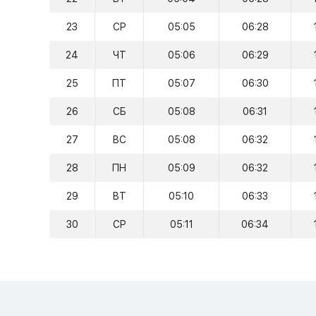
23
СР
05:05
06:28
24
ЧТ
05:06
06:29
25
ПТ
05:07
06:30
26
СБ
05:08
06:31
27
ВС
05:08
06:32
28
ПН
05:09
06:32
29
ВТ
05:10
06:33
30
СР
05:11
06:34