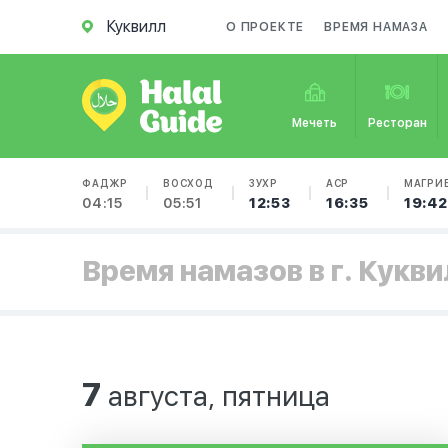
Куквилл
О ПРОЕКТЕ
ВРЕМЯ НАМАЗА
Мечеть
Ресторан
ФАДЖР
ВОСХОД
ЗУХР
АСР
МАГРИ
04:15
05:51
12:53
16:35
19:42
Время намазов в г. Кукв
7
августа, пятница