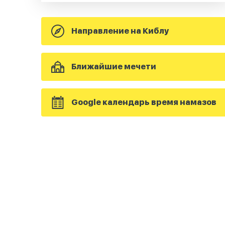
Направление на Киблу
Ближайшие мечети
Google календарь время намазов