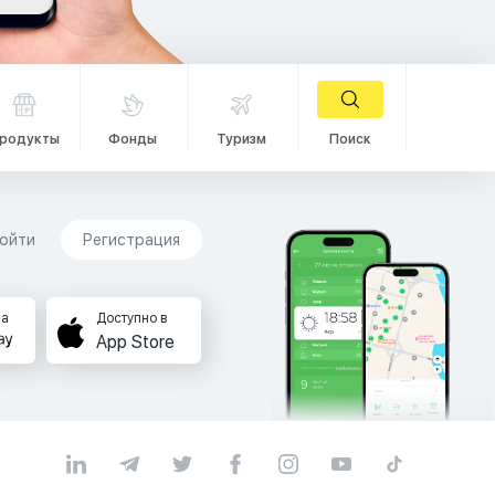
родукты
Фонды
Туризм
Поиск
ойти
Регистрация
на
Доступно в
App Store