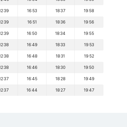
12:39
16:53
18:37
19:58
12:39
16:51
18:36
19:56
12:39
16:50
18:34
19:55
12:38
16:49
18:33
19:53
12:38
16:48
18:31
19:52
12:38
16:46
18:30
19:50
12:37
16:45
18:28
19:49
12:37
16:44
18:27
19:47