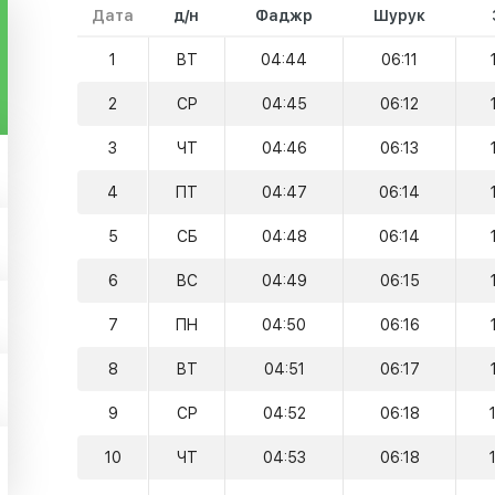
Дата
д/н
Фаджр
Шурук
1
ВТ
04:44
06:11
2
СР
04:45
06:12
3
ЧТ
04:46
06:13
4
ПТ
04:47
06:14
5
СБ
04:48
06:14
6
ВС
04:49
06:15
7
ПН
04:50
06:16
8
ВТ
04:51
06:17
9
СР
04:52
06:18
10
ЧТ
04:53
06:18