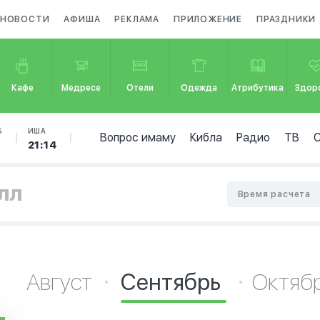
НОВОСТИ
АФИША
РЕКЛАМА
ПРИЛОЖЕНИЕ
ПРАЗДНИКИ
Кафе
Медресе
Отели
Одежда
Атрибутика
Здор
Б
ИША
Вопрос имаму
Кибла
Радио
ТВ
21:14
илл
Время расчета
Август
Сентябрь
Октяб