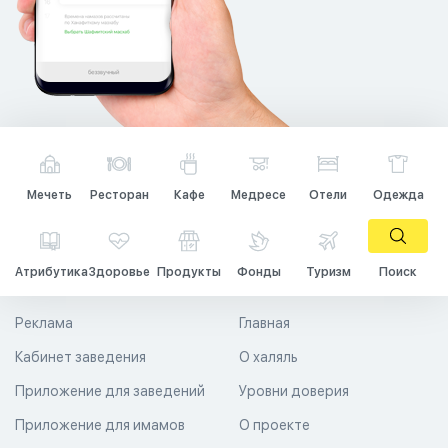
Мечеть
Ресторан
Кафе
Медресе
Отели
Одежда
Атрибутика
Здоровье
Продукты
Фонды
Туризм
Поиск
Реклама
Главная
Кабинет заведения
О халяль
Приложение для заведений
Уровни доверия
Приложение для имамов
О проекте