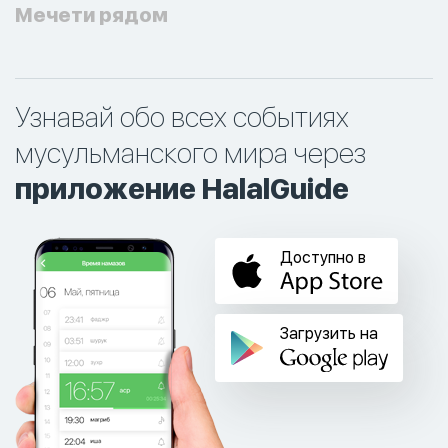
Мечети рядом
Узнавай обо всех событиях
мусульманского мира через
приложение HalalGuide
Доступно в
Загрузить на