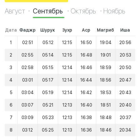
Август
Сентябрь
Октябрь
Ноябрь
Дата
Фаджр
Шурук
Зухр
Аср
Магриб
Иша
1
02:51
05:12
12:15
16:50
19:04
20:56
2
02:55
05:14
12:15
16:48
19:01
20:53
3
02:58
05:15
12:14
16:46
18:59
20:50
4
03:01
05:17
12:14
16:44
18:56
20:47
5
03:04
05:19
12:14
16:42
18:53
20:43
6
03:07
05:21
12:13
16:40
18:51
20:40
7
03:09
05:23
12:13
16:38
18:48
20:37
8
03:12
05:25
12:13
16:36
18:46
20:34