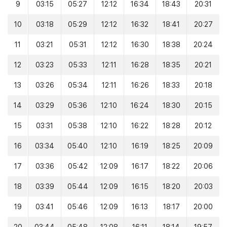
9
03:15
05:27
12:12
16:34
18:43
20:31
10
03:18
05:29
12:12
16:32
18:41
20:27
11
03:21
05:31
12:12
16:30
18:38
20:24
12
03:23
05:33
12:11
16:28
18:35
20:21
13
03:26
05:34
12:11
16:26
18:33
20:18
14
03:29
05:36
12:10
16:24
18:30
20:15
15
03:31
05:38
12:10
16:22
18:28
20:12
16
03:34
05:40
12:10
16:19
18:25
20:09
17
03:36
05:42
12:09
16:17
18:22
20:06
18
03:39
05:44
12:09
16:15
18:20
20:03
19
03:41
05:46
12:09
16:13
18:17
20:00