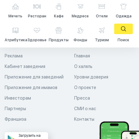
Мечеть
Ресторан
Кафе
Медресе
Отели
Одежда
Атрибутика
Здоровье
Продукты
Фонды
Туризм
Поиск
Реклама
Главная
Кабинет заведения
О халяль
Приложение для заведений
Уровни доверия
Приложение для имамов
О проекте
Инвесторам
Пресса
Партнеры
СМИ о нас
Франшиза
Контакты
Загрузить на