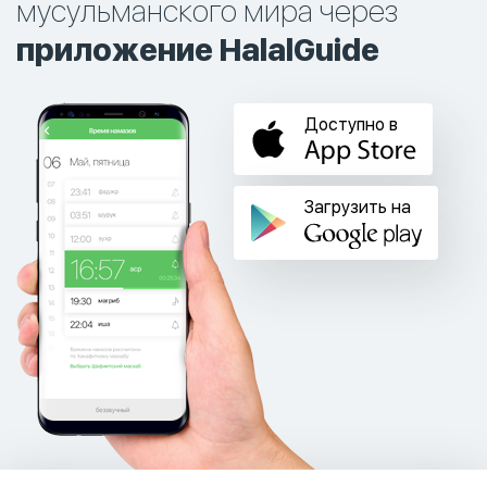
мусульманского мира через
приложение HalalGuide
Доступно в
Загрузить на