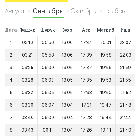
Август
Сентябрь
Октябрь
Ноябрь
Дата
Фаджр
Шурук
Зухр
Аср
Магриб
Иша
1
03:16
05:56
13:06
17:41
20:01
22:07
2
03:21
05:58
13:06
17:39
19:58
22:03
3
03:25
06:00
13:05
17:37
19:56
21:59
4
03:28
06:03
13:05
17:35
19:53
21:55
5
03:32
06:05
13:05
17:33
19:50
21:52
6
03:36
06:07
13:04
17:31
19:47
21:48
7
03:40
06:09
13:04
17:28
19:44
21:44
8
03:43
06:11
13:04
17:26
19:41
21:40