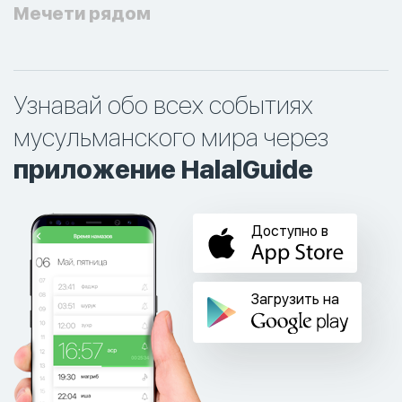
Мечети рядом
Узнавай обо всех событиях
мусульманского мира через
приложение HalalGuide
Доступно в
Загрузить на