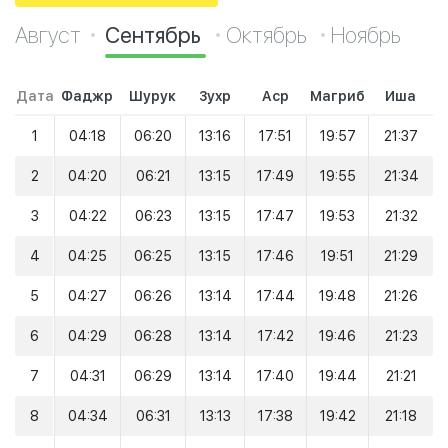
Август
Сентябрь
Октябрь
Ноябрь
Дата
Фаджр
Шурук
Зухр
Аср
Магриб
Иша
1
04:18
06:20
13:16
17:51
19:57
21:37
2
04:20
06:21
13:15
17:49
19:55
21:34
3
04:22
06:23
13:15
17:47
19:53
21:32
4
04:25
06:25
13:15
17:46
19:51
21:29
5
04:27
06:26
13:14
17:44
19:48
21:26
6
04:29
06:28
13:14
17:42
19:46
21:23
7
04:31
06:29
13:14
17:40
19:44
21:21
8
04:34
06:31
13:13
17:38
19:42
21:18