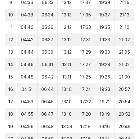
9
04:36
06:33
13:13
17:37
19:39
21:15
10
04:38
06:34
13:13
17:35
19:37
21:13
11
04:40
06:36
13:12
17:33
19:35
21:10
12
04:42
06:37
13:12
17:31
19:33
21:07
13
04:44
06:39
13:12
17:29
19:30
21:05
14
04:46
06:41
13:11
17:27
19:28
21:02
15
04:48
06:42
13:11
17:25
19:26
21:00
16
04:51
06:44
13:10
17:24
19:23
20:57
17
04:53
06:45
13:10
17:22
19:21
20:54
18
04:55
06:47
13:10
17:20
19:19
20:52
19
04:56
06:48
13:09
17:18
19:16
20:49