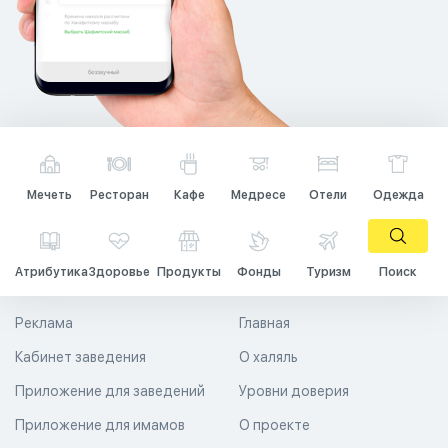
Мечеть
Ресторан
Кафе
Медресе
Отели
Одежда
Атрибутика
Здоровье
Продукты
Фонды
Туризм
Поиск
Реклама
Главная
Кабинет заведения
О халяль
Приложение для заведений
Уровни доверия
Приложение для имамов
О проекте