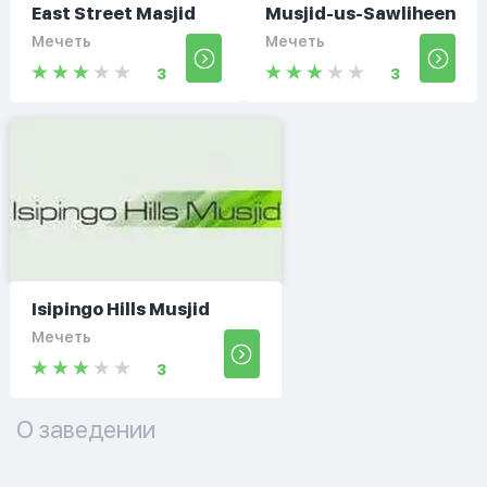
East Street Masjid
Musjid-us-Sawliheen
Мечеть
Мечеть
3
3
Isipingo Hills Musjid
Мечеть
3
О заведении