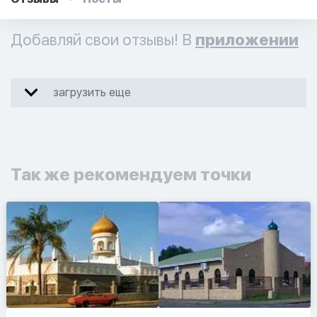
Добавляй свои отзывы! В
приложении
загрузить еще
Так же рекомендуем точки