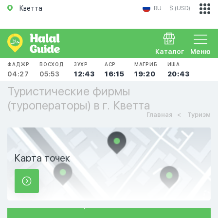
Кветта
RU
$ (USD)
Каталог
Меню
ФАДЖР
ВОСХОД
ЗУХР
АСР
МАГРИБ
ИША
04:27
05:53
12:43
16:15
19:20
20:43
Туристические фирмы
(туроператоры) в г. Кветта
Главная
Туризм
Карта точек