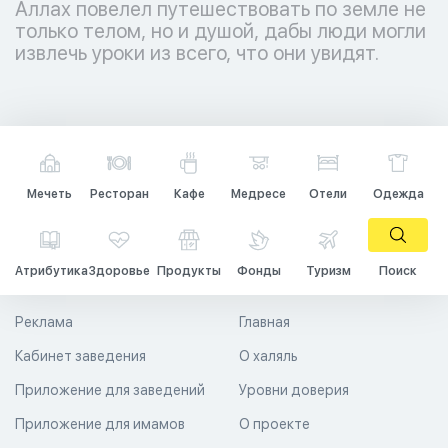
Аллах повелел путешествовать по земле не
только телом, но и душой, дабы люди могли
извлечь уроки из всего, что они увидят.
Мечеть
Ресторан
Кафе
Медресе
Отели
Одежда
Атрибутика
Здоровье
Продукты
Фонды
Туризм
Поиск
Реклама
Главная
Кабинет заведения
О халяль
Приложение для заведений
Уровни доверия
Приложение для имамов
О проекте