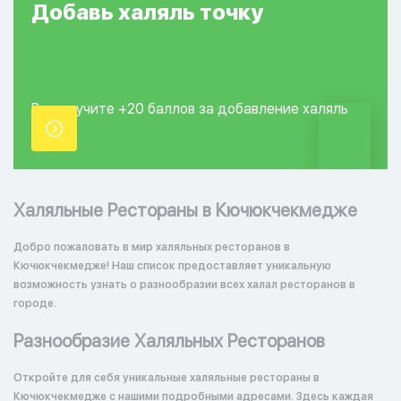
Добавь
халяль
точку
Вы получите +20
баллов за добавление
халяль
точки.
Халяльные Рестораны в Кючюкчекмедже
Добро пожаловать в мир халяльных ресторанов в
Кючюкчекмедже! Наш список предоставляет уникальную
возможность узнать о разнообразии всех халал ресторанов в
городе.
Разнообразие Халяльных Ресторанов
Откройте для себя уникальные халяльные рестораны в
Кючюкчекмедже с нашими подробными адресами. Здесь каждая