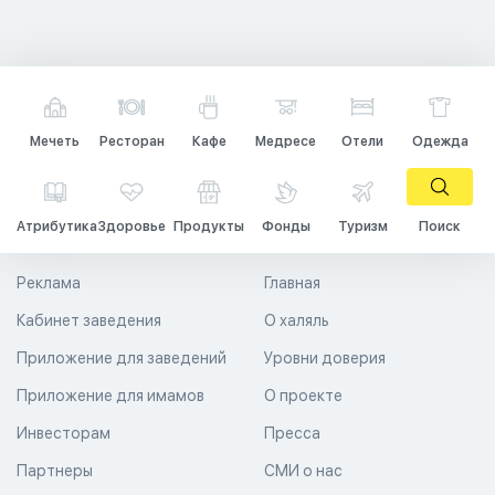
Мечеть
Ресторан
Кафе
Медресе
Отели
Одежда
Атрибутика
Здоровье
Продукты
Фонды
Туризм
Поиск
Реклама
Главная
Кабинет заведения
О халяль
Приложение для заведений
Уровни доверия
Приложение для имамов
О проекте
Инвесторам
Пресса
Партнеры
СМИ о нас