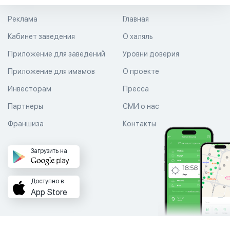
Реклама
Главная
Кабинет заведения
О халяль
Приложение для заведений
Уровни доверия
Приложение для имамов
О проекте
Инвесторам
Пресса
Партнеры
СМИ о нас
Франшиза
Контакты
Загрузить на
Доступно в
App Store