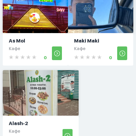
As Mol
Maki Maki
Кафе
Кафе
0
0
Alash-2
Кафе