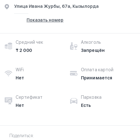
​Улица Ивана Журбы, 67а, Кызылорда
Показать номер
Средний чек
Алкоголь
₸ 2 000
Запрещён
WiFi
Оплата картой
Нет
Принимается
Сертификат
Парковка
Нет
Есть
Поделиться: